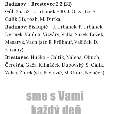
Radimov – Brestovec 2:2 (1:1)
Gól
: 35., 52. J. Urbánek – 10. J. Gaža, 65. S.
Gálik (11), rozh. M. Dutka.
Radimov
: Biskupič – J. Urbánek, P. Urbánek,
Dermek, Valúch, Vizváry, Valla, Šúrek, Božek,
Masaryk, Vach (str. R. Frühauf, Vašíček, D.
Kozány).
Brestovec
: Hučko – Caltík, Nálepa, Obuch,
Čerešňa, Gaža, Klimáček, Dubovský, S. Gálik,
Valsa, Žúrek (str. Pavlovič, M. Gálik, Nemček).