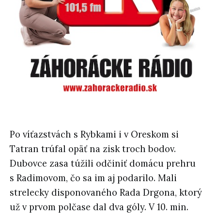
Po víťazstvách s Rybkami i v Oreskom si
Tatran trúfal opäť na zisk troch bodov.
Dubovce zasa túžili odčiniť domácu prehru
s Radimovom, čo sa im aj podarilo. Mali
strelecky disponovaného Rada Drgona, ktorý
už v prvom polčase dal dva góly. V 10. min.