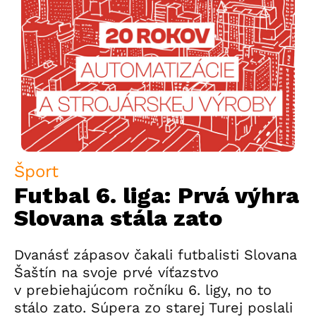
Šport
Futbal 6. liga: Prvá výhra
Slovana stála zato
Dvanásť zápasov čakali futbalisti Slovana
Šaštín na svoje prvé víťazstvo
v prebiehajúcom ročníku 6. ligy, no to
stálo zato. Súpera zo starej Turej poslali