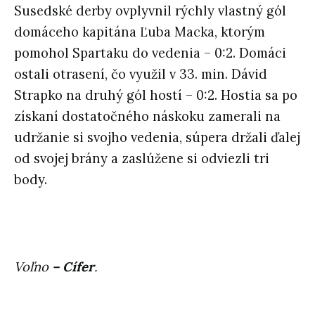
Susedské derby ovplyvnil rýchly vlastný gól
domáceho kapitána Ľuba Macka, ktorým
pomohol Spartaku do vedenia – 0:2. Domáci
ostali otrasení, čo využil v 33. min. Dávid
Strapko na druhý gól hostí – 0:2. Hostia sa po
získaní dostatočného náskoku zamerali na
udržanie si svojho vedenia, súpera držali ďalej
od svojej brány a zaslúžene si odviezli tri
body.
Voľno
– Cífer
.