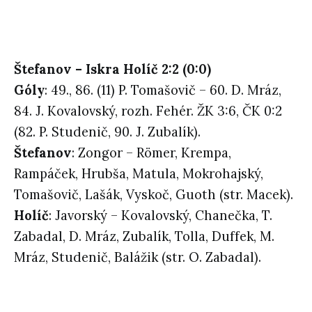
Štefanov – Iskra Holíč 2:2 (0:0)
Góly
: 49., 86. (11) P. Tomašovič – 60. D. Mráz,
84. J. Kovalovský, rozh. Fehér. ŽK 3:6, ČK 0:2
(82. P. Studenič, 90. J. Zubalík).
Štefanov
: Zongor – Römer, Krempa,
Rampáček, Hrubša, Matula, Mokrohajský,
Tomašovič, Lašák, Vyskoč, Guoth (str. Macek).
Holíč
: Javorský – Kovalovský, Chanečka, T.
Zabadal, D. Mráz, Zubalík, Tolla, Duffek, M.
Mráz, Studenič, Balážik (str. O. Zabadal).