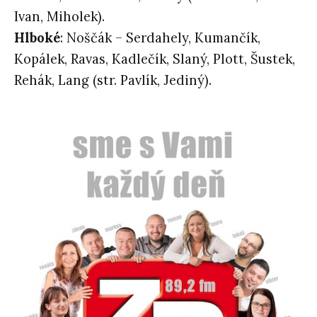
Ivan, Miholek).
Hlboké
: Noščák – Serdahely, Kumančík,
Kopálek, Ravas, Kadlečík, Slaný, Plott, Šustek,
Rehák, Lang (str. Pavlík, Jediný).