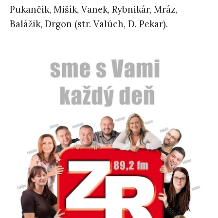
Pukančík, Mišík, Vanek, Rybnikár, Mráz,
Balážik, Drgon (str. Valúch, D. Pekar).