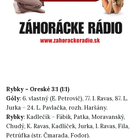
Rybky – Oreské 3:1 (1:1)
Góly
: 6. vlastný (E. Petrovič), 77. I. Ravas, 87. L.
Jurka – 24. L. Pavlačka, rozh. Haršány.
Rybky
: Kadlečík – Fábik, Patka, Moravanský,
Chudý, K. Ravas, Kadlíček, Jurka, I. Ravas, Fila,
Petrúfka (str. Čmarada, Fodor).