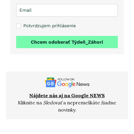
Potvrdzujem prihlásenie
Chcem odoberať Týdeň_Záhorí
Nájdete nás aj na Google NEWS
Kliknite na
Sledovať
a nepremeškáte žiadne
novinky.