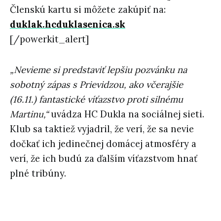
Členskú kartu si môžete zakúpiť na:
duklak.hcduklasenica.sk
[/powerkit_alert]
„Nevieme si predstaviť lepšiu pozvánku na
sobotný zápas s Prievidzou, ako včerajšie
(16.11.) fantastické víťazstvo proti silnému
Martinu,“
uvádza HC Dukla na sociálnej sieti.
Klub sa taktiež vyjadril, že verí, že sa nevie
dočkať ich jedinečnej domácej atmosféry a
verí, že ich budú za ďalším víťazstvom hnať
plné tribúny.