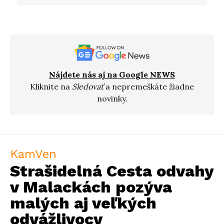
Nájdete nás aj na Google NEWS
Kliknite na
Sledovať
a nepremeškáte žiadne
novinky.
KamVen
Strašidelná Cesta odvahy
v Malackách pozýva
malých aj veľkých
odvážlivocv