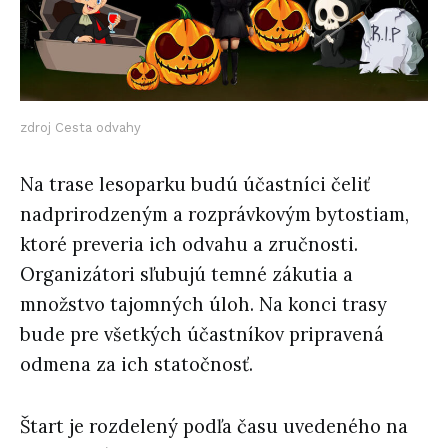
zdroj Cesta odvahy
Na trase lesoparku budú účastníci čeliť
nadprirodzeným a rozprávkovým bytostiam,
ktoré preveria ich odvahu a zručnosti.
Organizátori sľubujú temné zákutia a
množstvo tajomných úloh. Na konci trasy
bude pre všetkých účastníkov pripravená
odmena za ich statočnosť.
Štart je rozdelený podľa času uvedeného na