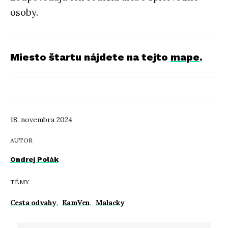
osoby.
Miesto štartu nájdete na tejto
mape
.
18. novembra 2024
AUTOR
Ondrej Polák
TÉMY
Cesta odvahy
,
KamVen
,
Malacky