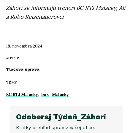
Záhorí.sk informujú tréneri BC RTJ Malacky, Ali
a Robo Reisenauerovci
18. novembra 2024
AUTOR
Tlačová správa
TÉMY
BC RTJ Malacky
,
box
,
Malacky
Odoberaj Týdeň_Záhorí
Krátky prehľad správ z vašej ulice.