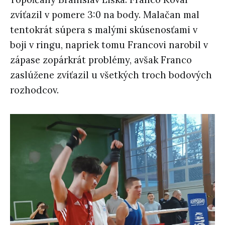
zvíťazil v pomere 3:0 na body. Malačan mal
tentokrát súpera s malými skúsenosťami v
boji v ringu, napriek tomu Francovi narobil v
zápase zopárkrát problémy, avšak Franco
zaslúžene zvíťazil u všetkých troch bodových
rozhodcov.