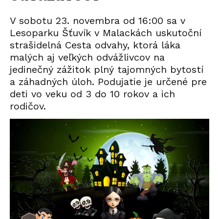
V sobotu 23. novembra od 16:00 sa v
Lesoparku Šťuvík v Malackách uskutoční
strašidelná Cesta odvahy, ktorá láka
malých aj veľkých odvážlivcov na
jedinečný zážitok plný tajomných bytostí
a záhadných úloh. Podujatie je určené pre
deti vo veku od 3 do 10 rokov a ich
rodičov.