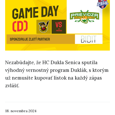
Nezabúdajte, že HC Dukla Senica sputila
výhodný vernostný program Duklák, s ktorým
už nemusíte kupovať lístok na každý zápas
zvlášť.
18. novembra 2024