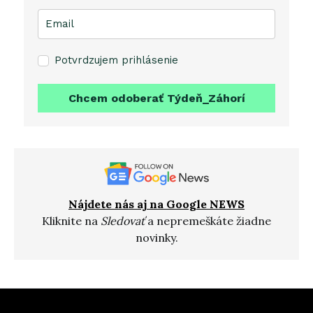
Potvrdzujem prihlásenie
Chcem odoberať Týdeň_Záhorí
Nájdete nás aj na Google NEWS
Kliknite na
Sledovať
a nepremeškáte žiadne
novinky.