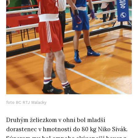
foto BC RTJ Malacky
Druhým želiezkom v ohni bol mladší
dorastenec v hmotnosti do 80 kg Niko Sivák.