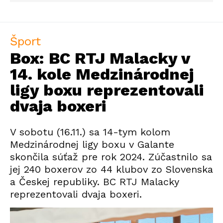
Šport
Box: BC RTJ Malacky v
14. kole Medzinárodnej
ligy boxu reprezentovali
dvaja boxeri
V sobotu (16.11.) sa 14-tym kolom
Medzinárodnej ligy boxu v Galante
skončila súťaž pre rok 2024. Zúčastnilo sa
jej 240 boxerov zo 44 klubov zo Slovenska
a Českej republiky. BC RTJ Malacky
reprezentovali dvaja boxeri.