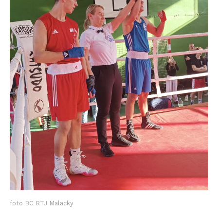
foto BC RTJ Malacky