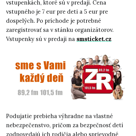
vstupenkách, ktoré sú v predaji. Cena
vstupného je 7 eur pre deti a 5 eur pre
dospelých. Po príchode je potrebné
zaregistrovať sa v stánku organizátorov.
Vstupenky sú v predaji na
smsticket.cz
Podujatie prebieha výhradne na vlastné
nebezpečenstvo, pričom za bezpečnosť detí
zodpovedajú ich rodičia alebo sprievodné