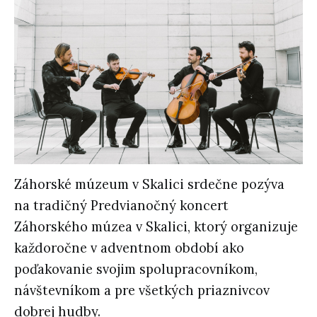
Záhorské múzeum v Skalici srdečne pozýva
na tradičný Predvianočný koncert
Záhorského múzea v Skalici, ktorý organizuje
každoročne v adventnom období ako
poďakovanie svojim spolupracovníkom,
návštevníkom a pre všetkých priaznivcov
dobrej hudby.