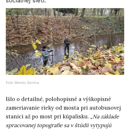
sociálnej sieti.
foto Mesto Senica
Išlo o detailné, polohopisné a výškopisné
zameriavanie rieky od mosta pri autobusovej
stanici až po most pri kúpalisku.
„Na základe
spracovanej topografie sa v štúdii vytypujú