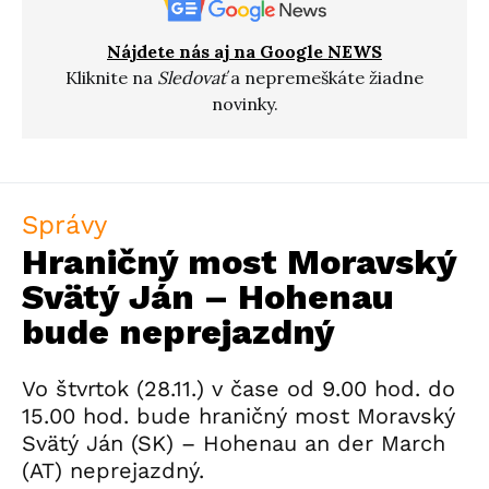
Nájdete nás aj na Google NEWS
Kliknite na
Sledovať
a nepremeškáte žiadne
novinky.
Správy
Hraničný most Moravský
Svätý Ján – Hohenau
bude neprejazdný
Vo štvrtok (28.11.) v čase od 9.00 hod. do
15.00 hod. bude hraničný most Moravský
Svätý Ján (SK) – Hohenau an der March
(AT) neprejazdný.