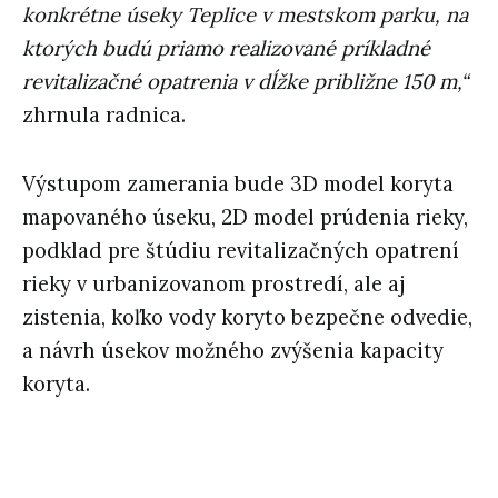
konkrétne úseky Teplice v mestskom parku, na
ktorých budú priamo realizované príkladné
revitalizačné opatrenia v dĺžke približne 150 m,“
zhrnula radnica.
Výstupom zamerania bude 3D model koryta
mapovaného úseku, 2D model prúdenia rieky,
podklad pre štúdiu revitalizačných opatrení
rieky v urbanizovanom prostredí, ale aj
zistenia, koľko vody koryto bezpečne odvedie,
a návrh úsekov možného zvýšenia kapacity
koryta.