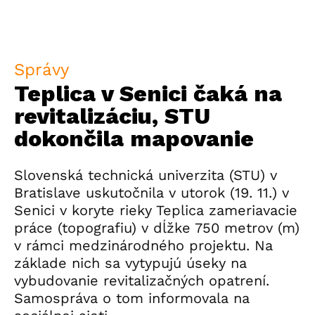
Správy
Teplica v Senici čaká na
revitalizáciu, STU
dokončila mapovanie
Slovenská technická univerzita (STU) v
Bratislave uskutočnila v utorok (19. 11.) v
Senici v koryte rieky Teplica zameriavacie
práce (topografiu) v dĺžke 750 metrov (m)
v rámci medzinárodného projektu. Na
základe nich sa vytypujú úseky na
vybudovanie revitalizačných opatrení.
Samospráva o tom informovala na