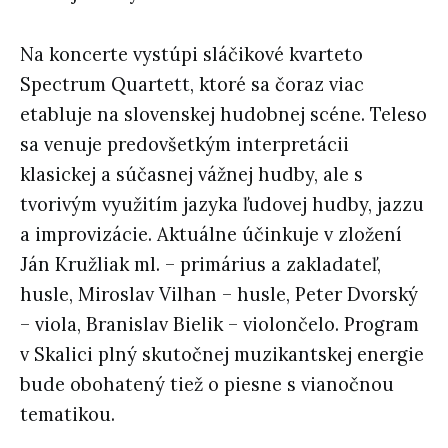
Na koncerte vystúpi sláčikové kvarteto
Spectrum Quartett, ktoré sa čoraz viac
etabluje na slovenskej hudobnej scéne. Teleso
sa venuje predovšetkým interpretácii
klasickej a súčasnej vážnej hudby, ale s
tvorivým využitím jazyka ľudovej hudby, jazzu
a improvizácie. Aktuálne účinkuje v zložení
Ján Kružliak ml. – primárius a zakladateľ,
husle, Miroslav Vilhan – husle, Peter Dvorský
– viola, Branislav Bielik – violončelo. Program
v Skalici plný skutočnej muzikantskej energie
bude obohatený tiež o piesne s vianočnou
tematikou.