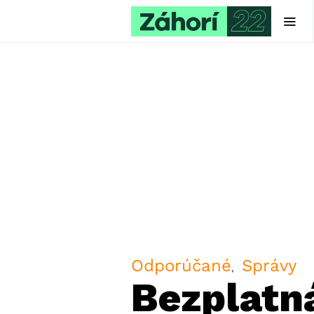
Odporúčané
Správy
Bezplatn