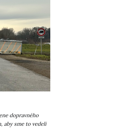
mene dopravného
, aby sme to vedeli