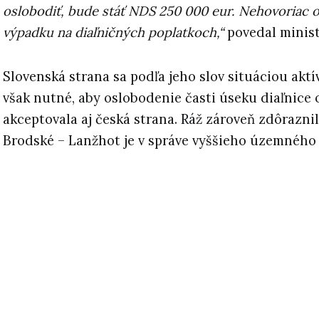
oslobodiť, bude stáť NDS 250 000 eur. Nehovoriac 
výpadku na diaľničných poplatkoch,“
povedal minist
Slovenská strana sa podľa jeho slov situáciou akt
však nutné, aby oslobodenie časti úseku diaľnice 
akceptovala aj česká strana. Ráž zároveň zdôraznil
Brodské – Lanžhot je v správe vyššieho územného 