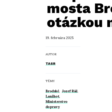
mosta Br
otázkou 
19. februára 2025
AUTOR
TASR
TÉMY
Brodské
,
Jozef Ráž
,
Lanžhot
,
Ministerstvo
dopravy