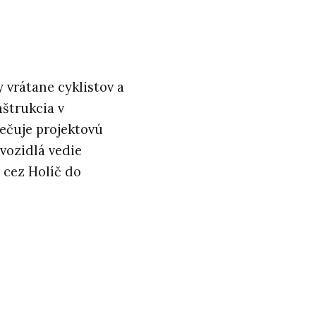
 vrátane cyklistov a
nštrukcia v
ečuje projektovú
vozidlá vedie
 cez Holíč do