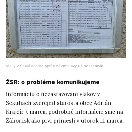
Vlaky v Sekuliach od apríla z Bratislavy už nezastavia
ŽSR: o probléme komunikujeme
Informáciu o nezastavovaní vlakov v
Sekuliach zverejnil starosta obce Adrián
Krajčír 7. marca, podrobné informácie sme na
Záhorí.sk ako prví priniesli v utorok 11. marca.