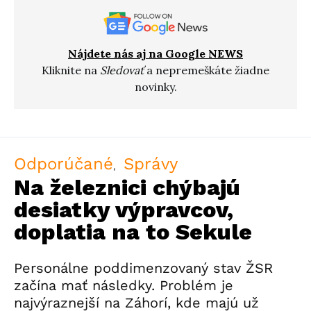
Nájdete nás aj na Google NEWS
Kliknite na
Sledovať
a nepremeškáte žiadne
novinky.
Odporúčané
Správy
Na železnici chýbajú
desiatky výpravcov,
doplatia na to Sekule
Personálne poddimenzovaný stav ŽSR
začína mať následky. Problém je
najvýraznejší na Záhorí, kde majú už