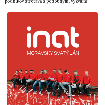
podnikov stretáva s podobnými výzvami.