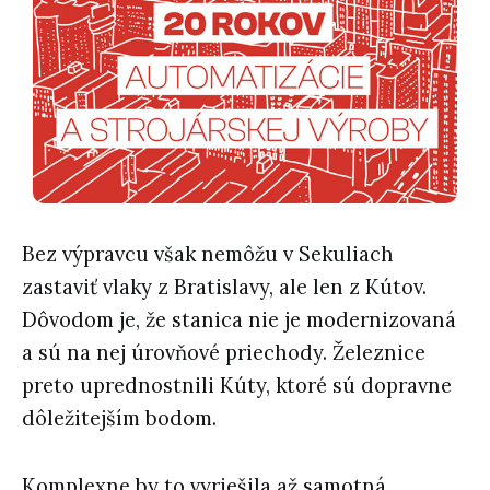
Bez výpravcu však nemôžu v Sekuliach
zastaviť vlaky z Bratislavy, ale len z Kútov.
Dôvodom je, že stanica nie je modernizovaná
a sú na nej úrovňové priechody. Železnice
preto uprednostnili Kúty, ktoré sú dopravne
dôležitejším bodom.
Komplexne by to vyriešila až samotná