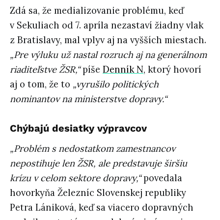
Zdá sa, že medializovanie problému, keď
v Sekuliach od 7. apríla nezastaví žiadny vlak
z Bratislavy, mal vplyv aj na vyšších miestach.
„Pre výluku už nastal rozruch aj na generálnom
riaditeľstve ŽSR,“
píše
Denník N
, ktorý hovorí
aj o tom, že to
„vyrušilo politických
nominantov na ministerstve dopravy.“
Chýbajú desiatky výpravcov
„Problém s nedostatkom zamestnancov
nepostihuje len ŽSR, ale predstavuje širšiu
krízu v celom sektore dopravy,“
povedala
hovorkyňa Železníc Slovenskej republiky
Petra Lániková, keď sa viacero dopravných