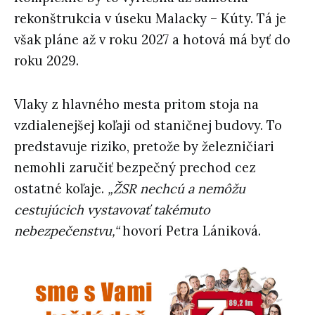
rekonštrukcia v úseku Malacky – Kúty. Tá je
však pláne až v roku 2027 a hotová má byť do
roku 2029.
Vlaky z hlavného mesta pritom stoja na
vzdialenejšej koľaji od staničnej budovy. To
predstavuje riziko, pretože by železničiari
nemohli zaručiť bezpečný prechod cez
ostatné koľaje.
„ŽSR nechcú a nemôžu
cestujúcich vystavovať takémuto
nebezpečenstvu,“
hovorí Petra Lániková.