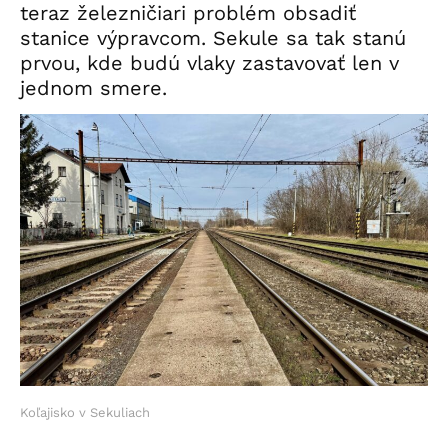
teraz železničiari problém obsadiť
stanice výpravcom. Sekule sa tak stanú
prvou, kde budú vlaky zastavovať len v
jednom smere.
Koľajisko v Sekuliach