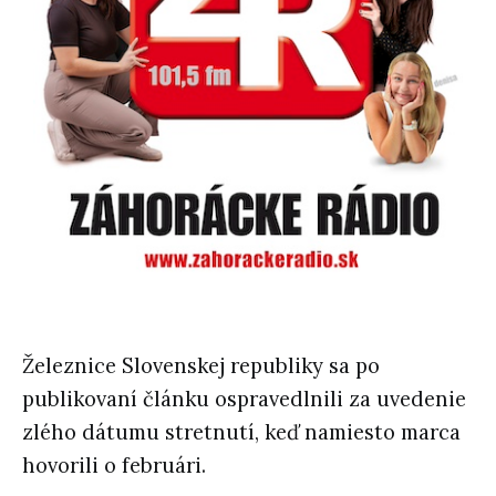
Železnice Slovenskej republiky sa po
publikovaní článku ospravedlnili za uvedenie
zlého dátumu stretnutí, keď namiesto marca
hovorili o februári.