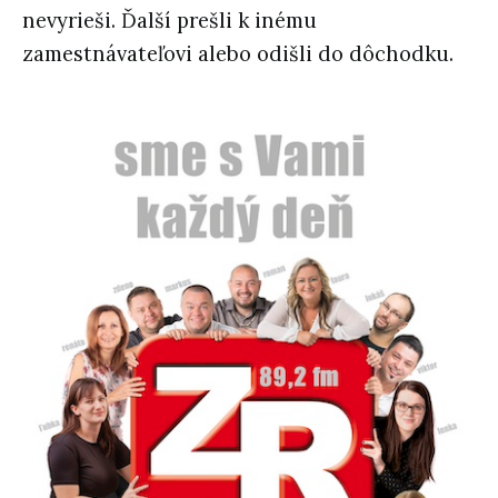
nevyrieši. Ďalší prešli k inému
zamestnávateľovi alebo odišli do dôchodku.