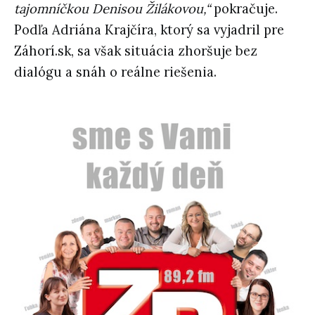
tajomníčkou Denisou Žilákovou,“
pokračuje.
Podľa Adriána Krajčíra, ktorý sa vyjadril pre
Záhorí.sk, sa však situácia zhoršuje bez
dialógu a snáh o reálne riešenia.