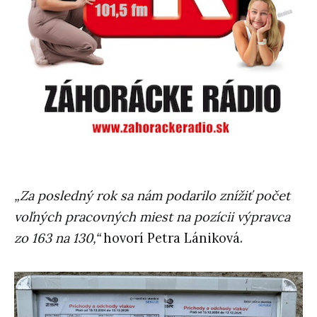
„Za posledný rok sa nám podarilo znížiť počet
voľných pracovných miest na pozícii výpravca
zo 163 na 130,“
hovorí Petra Lániková.