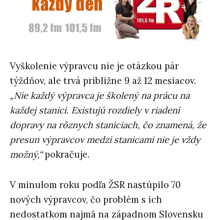
Vyškolenie výpravcu nie je otázkou pár
týždňov, ale trvá približne 9 až 12 mesiacov.
„Nie každý výpravca je školený na prácu na
každej stanici. Existujú rozdiely v riadení
dopravy na rôznych staniciach, čo znamená, že
presun výpravcov medzi stanicami nie je vždy
možný,“
pokračuje.
V minulom roku podľa ŽSR nastúpilo 70
nových výpravcov, čo problém s ich
nedostatkom najmä na západnom Slovensku