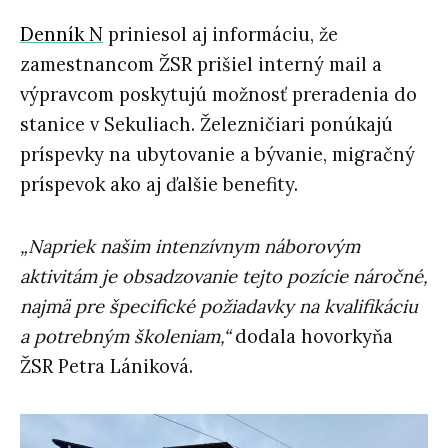
Denník N
priniesol aj informáciu, že
zamestnancom ŽSR prišiel interný mail a
výpravcom poskytujú možnosť preradenia do
stanice v Sekuliach. Železničiari ponúkajú
príspevky na ubytovanie a bývanie, migračný
príspevok ako aj ďalšie benefity.
„Napriek našim intenzívnym náborovým
aktivitám je obsadzovanie tejto pozície náročné,
najmä pre špecifické požiadavky na kvalifikáciu
a potrebným školeniam,“
dodala hovorkyňa
ŽSR Petra Lániková.