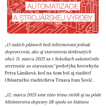
„O našich plánoch boli informovaní jednak
dopravcovia, ako aj starostovia dotknutých
obcí. 11. marca 2025 sa v Sekuliach uskutočnilo
stretnutie so starostom,“
podotýka hovorkyňa
Petra Lániková, keď na ňom bol aj riaditeľ
Oblastného riaditeľstva Trnava Ivan Sovič.
„12. marca 2025 sme túto tému riešili aj na pôde
Ministerstva dopravy SR spolu so štátnou