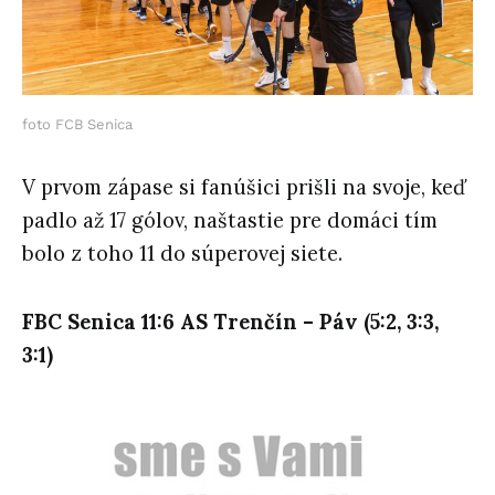
foto FCB Senica
V prvom zápase si fanúšici prišli na svoje, keď
padlo až 17 gólov, naštastie pre domáci tím
bolo z toho 11 do súperovej siete.
FBC Senica 11:6 AS Trenčín – Páv (5:2, 3:3,
3:1)