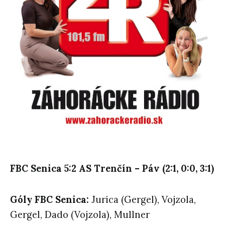
FBC Senica 5:2 AS Trenčín – Páv (2:1, 0:0, 3:1)
Góly FBC Senica:
Jurica (Gergel), Vojzola,
Gergel, Dado (Vojzola), Mullner