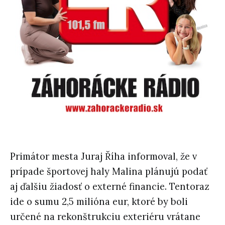
Primátor mesta Juraj Říha informoval, že v
prípade športovej haly Malina plánujú podať
aj ďalšiu žiadosť o externé financie. Tentoraz
ide o sumu 2,5 milióna eur, ktoré by boli
určené na rekonštrukciu exteriéru vrátane