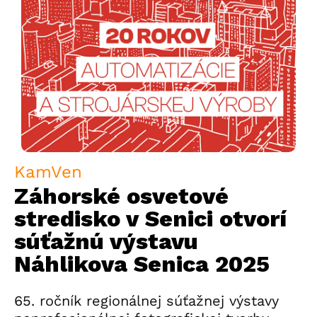
KamVen
Záhorské osvetové
stredisko v Senici otvorí
súťažnú výstavu
Náhlikova Senica 2025
65. ročník regionálnej súťažnej výstavy