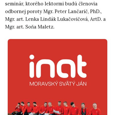
seminár, ktorého lektormi budú členovia
odbornej poroty Mgr. Peter Lančarič, PhD.,
Mgr. art. Lenka Lindák Lukačovičová, ArtD. a
Mgr. art. Soňa Maletz.