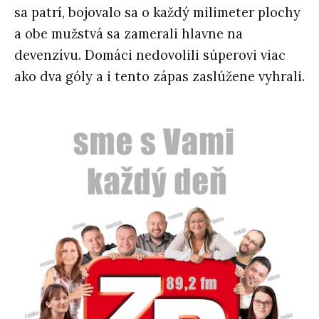
sa patrí, bojovalo sa o každý milimeter plochy
a obe mužstvá sa zamerali hlavne na
devenzívu. Domáci nedovolili súperovi viac
ako dva góly a i tento zápas zaslúžene vyhrali.