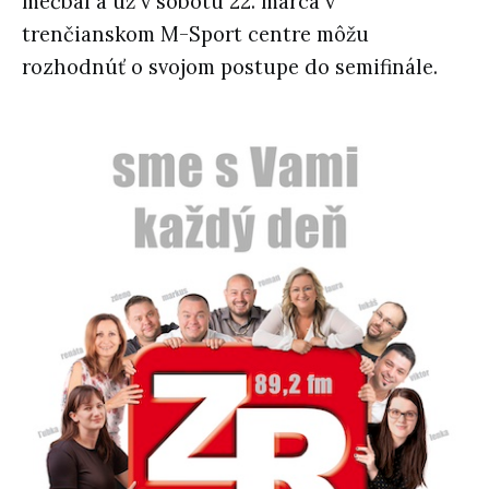
mečbal a už v sobotu 22. marca v
trenčianskom M-Sport centre môžu
rozhodnúť o svojom postupe do semifinále.