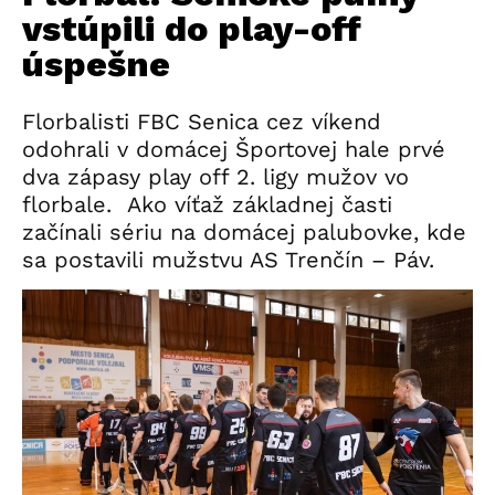
vstúpili do play-off
úspešne
Florbalisti FBC Senica cez víkend
odohrali v domácej Športovej hale prvé
dva zápasy play off 2. ligy mužov vo
florbale. Ako víťaž základnej časti
začínali sériu na domácej palubovke, kde
sa postavili mužstvu AS Trenčín – Páv.