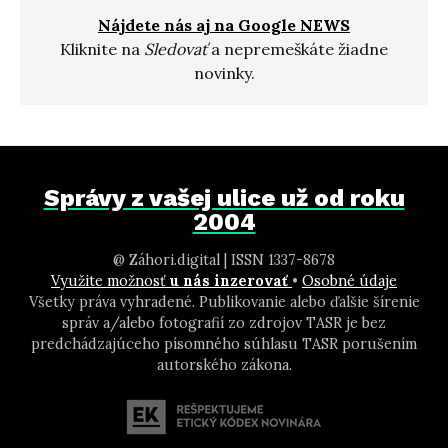
Nájdete nás aj na Google NEWS
Kliknite na
Sledovať
a nepremeškáte žiadne
novinky.
Správy z vašej ulice už od roku
2004
@ Záhori.digital | ISSN 1337-8678
Využite možnosť
u nás inzerovať
•
Osobné údaje
Všetky práva vyhradené. Publikovanie alebo ďalšie šírenie
správ a/alebo fotografií zo zdrojov TASR je bez
predchádzajúceho písomného súhlasu TASR porušením
autorského zákona.