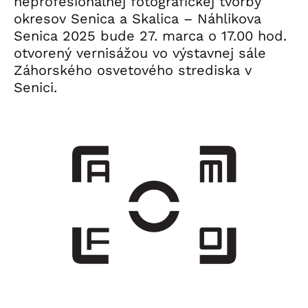
neprofesionálnej fotografickej tvorby
okresov Senica a Skalica – Náhlikova
Senica 2025 bude 27. marca o 17.00 hod.
otvorený vernisážou vo výstavnej sále
Záhorského osvetového strediska v
Senici.