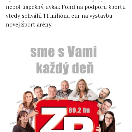
nebol úspešný, avšak Fond na podporu športu
vtedy schválil 1,1 milióna eur na výstavbu
novej Šport arény.