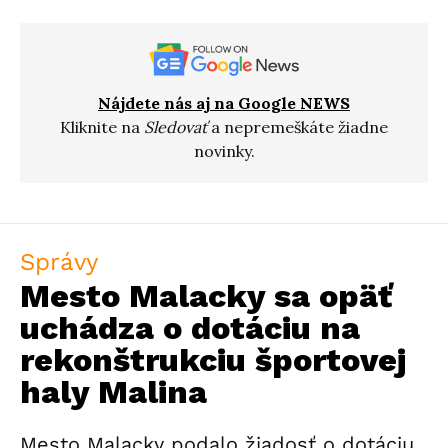
Nájdete nás aj na Google NEWS
Kliknite na
Sledovať
a nepremeškáte žiadne
novinky.
Správy
Mesto Malacky sa opäť
uchádza o dotáciu na
rekonštrukciu športovej
haly Malina
Mesto Malacky podalo žiadosť o dotáciu