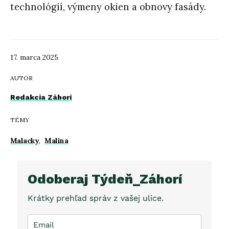
technológií, výmeny okien a obnovy fasády.
17. marca 2025
AUTOR
Redakcia Záhorí
TÉMY
Malacky
,
Malina
Odoberaj Týdeň_Záhorí
Krátky prehľad správ z vašej ulice.