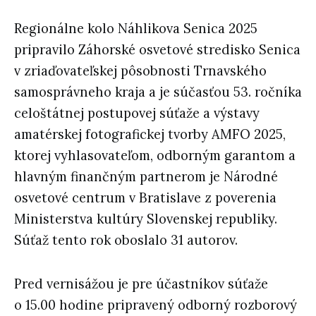
Regionálne kolo Náhlikova Senica 2025
pripravilo Záhorské osvetové stredisko Senica
v zriaďovateľskej pôsobnosti Trnavského
samosprávneho kraja a je súčasťou 53. ročníka
celoštátnej postupovej súťaže a výstavy
amatérskej fotografickej tvorby AMFO 2025,
ktorej vyhlasovateľom, odborným garantom a
hlavným finančným partnerom je Národné
osvetové centrum v Bratislave z poverenia
Ministerstva kultúry Slovenskej republiky.
Súťaž tento rok oboslalo 31 autorov.
Pred vernisážou je pre účastníkov súťaže
o 15.00 hodine pripravený odborný rozborový