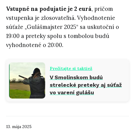
Vstupné na podujatie je 2 eurá
, pričom
vstupenka je zlosovateľná. Vyhodnotenie
súťaže „Gulášmajster 2025“ sa uskutoční o
19:00 a preteky spolu s tombolou budú
vyhodnotené o 20:00.
Prečítajte si taktiež
V Smolinskom budú
strelecké preteky aj súťaž
vo varení gulášu
13. mája 2025