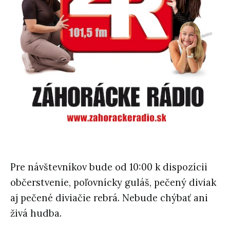
Pre návštevníkov bude od 10:00 k dispozícii
občerstvenie, poľovnícky guláš, pečený diviak
aj pečené diviačie rebrá. Nebude chýbať ani
živá hudba.