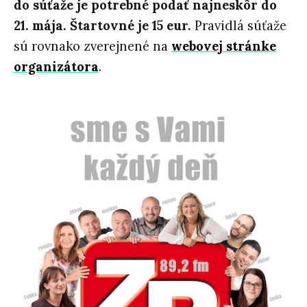
do súťaže je potrebné podať najneskôr do
21. mája. Štartovné je 15 eur.
Pravidlá súťaže
sú rovnako zverejnené na
webovej stránke
organizátora
.