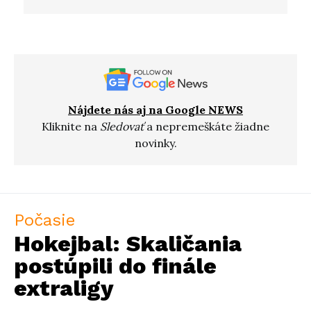
Nájdete nás aj na Google NEWS
Kliknite na
Sledovať
a nepremeškáte žiadne
novinky.
Počasie
Hokejbal: Skaličania
postúpili do finále
extraligy