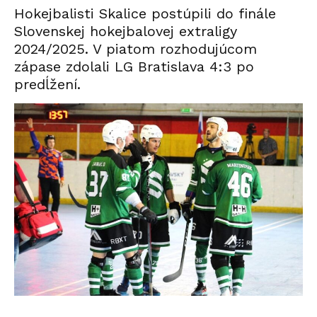
Hokejbalisti Skalice postúpili do finále
Slovenskej hokejbalovej extraligy
2024/2025. V piatom rozhodujúcom
zápase zdolali LG Bratislava 4:3 po
predĺžení.