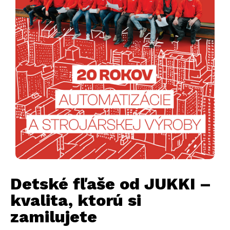
Detské fľaše od JUKKI –
kvalita, ktorú si
zamilujete