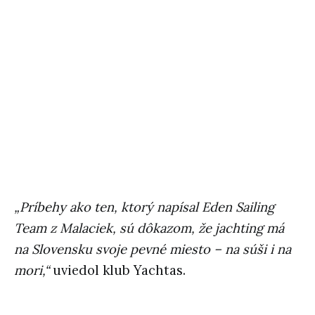
„Príbehy ako ten, ktorý napísal Eden Sailing
Team z Malaciek, sú dôkazom, že jachting má
na Slovensku svoje pevné miesto – na súši i na
mori,“
uviedol klub Yachtas.