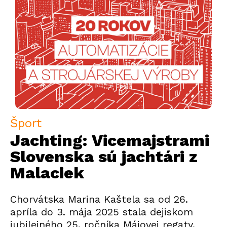
Šport
Jachting: Vicemajstrami
Slovenska sú jachtári z
Malaciek
Chorvátska Marina Kaštela sa od 26.
apríla do 3. mája 2025 stala dejiskom
jubilejného 25. ročníka Májovej regaty.