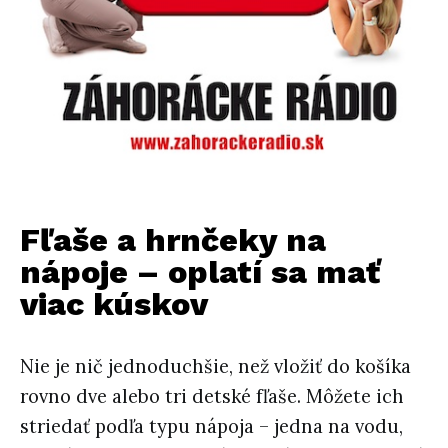
Fľaše a hrnčeky na
nápoje – oplatí sa mať
viac kúskov
Nie je nič jednoduchšie, než vložiť do košíka
rovno dve alebo tri detské fľaše. Môžete ich
striedať podľa typu nápoja – jedna na vodu,