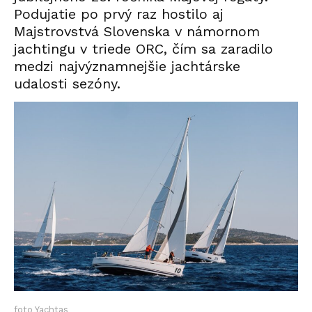
Podujatie po prvý raz hostilo aj
Majstrovstvá Slovenska v námornom
jachtingu v triede ORC, čím sa zaradilo
medzi najvýznamnejšie jachtárske
udalosti sezóny.
foto Yachtas