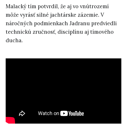
Malacký tím potvrdil, že aj vo vnútrozemí
môže vyrásť silné jachtárske zázemie. V
náročných podmienkach Jadranu predviedli
technickú zručnosť, disciplínu aj tímového
ducha.