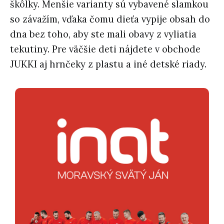
škôlky. Menšie varianty sú vybavené slamkou
so závažím, vďaka čomu dieťa vypije obsah do
dna bez toho, aby ste mali obavy z vyliatia
tekutiny. Pre väčšie deti nájdete v obchode
JUKKI aj hrnčeky z plastu a iné detské riady.