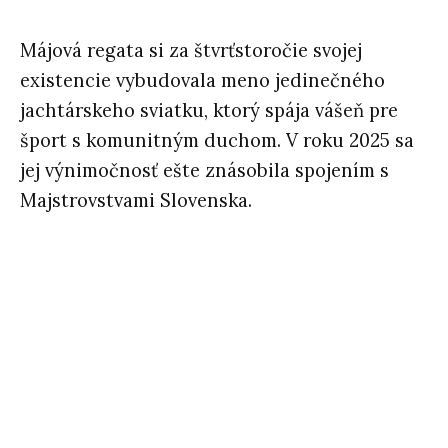
Májová regata si za štvrťstoročie svojej
existencie vybudovala meno jedinečného
jachtárskeho sviatku, ktorý spája vášeň pre
šport s komunitným duchom. V roku 2025 sa
jej výnimočnosť ešte znásobila spojením s
Majstrovstvami Slovenska.