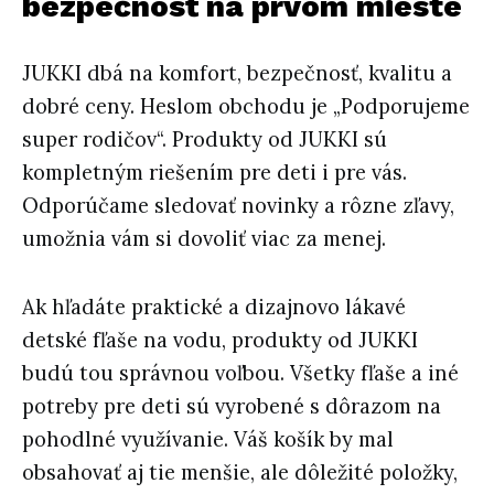
bezpečnosť na prvom mieste
JUKKI dbá na komfort, bezpečnosť, kvalitu a
dobré ceny. Heslom obchodu je „Podporujeme
super rodičov“. Produkty od JUKKI sú
kompletným riešením pre deti i pre vás.
Odporúčame sledovať novinky a rôzne zľavy,
umožnia vám si dovoliť viac za menej.
Ak hľadáte praktické a dizajnovo lákavé
detské fľaše na vodu, produkty od JUKKI
budú tou správnou voľbou. Všetky fľaše a iné
potreby pre deti sú vyrobené s dôrazom na
pohodlné využívanie. Váš košík by mal
obsahovať aj tie menšie, ale dôležité položky,