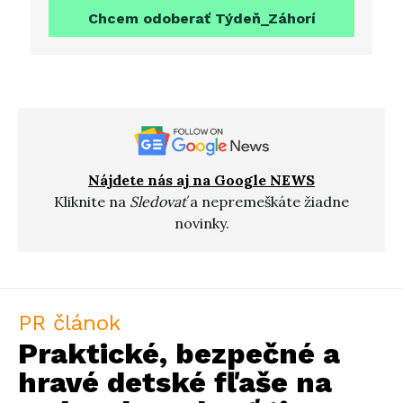
Chcem odoberať Týdeň_Záhorí
Nájdete nás aj na Google NEWS
Kliknite na
Sledovať
a nepremeškáte žiadne
novinky.
PR článok
Praktické, bezpečné a
hravé detské fľaše na