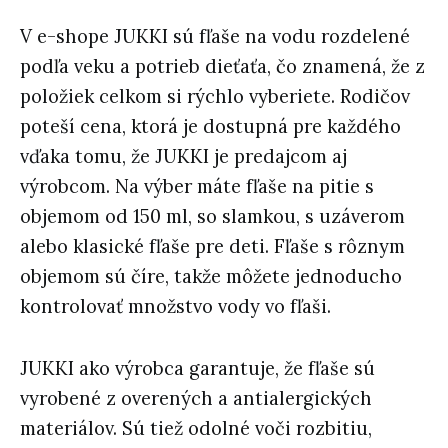
V e-shope JUKKI sú fľaše na vodu rozdelené
podľa veku a potrieb dieťaťa, čo znamená, že z
položiek celkom si rýchlo vyberiete. Rodičov
poteší cena, ktorá je dostupná pre každého
vďaka tomu, že JUKKI je predajcom aj
výrobcom. Na výber máte fľaše na pitie s
objemom od 150 ml, so slamkou, s uzáverom
alebo klasické fľaše pre deti. Fľaše s rôznym
objemom sú číre, takže môžete jednoducho
kontrolovať množstvo vody vo fľaši.
JUKKI ako výrobca garantuje, že fľaše sú
vyrobené z overených a antialergických
materiálov. Sú tiež odolné voči rozbitiu,