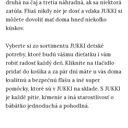
druhá na čaj a tretia náhradná, ak sa niektorá
zatúla. Fliaš nikdy nie je dosť a vďaka JUKKI si
môžete dovoliť mať doma hneď niekoľko
kúskov.
Vyberte si zo sortimentu JUKKI detské
potreby, ktoré budú vášmu dieťatku i vám
robiť radosť každý deň. Kliknite na tlačidlo
pridať do košíka a za pár dní máte u vás doma
kvalitnú a bezpečnú fľašu a iné super
pomôcky, ktoré sú v JUKKI na sklade. S JUKKI
je každé pitie, kŕmenie a iná starostlivosť o
bábätko jednoduchá a pohodlná.