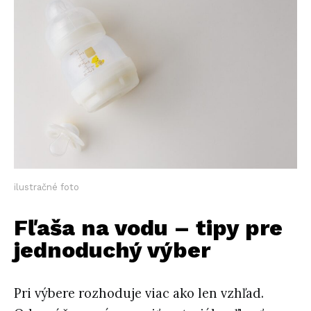
ilustračné foto
Fľaša na vodu – tipy pre
jednoduchý výber
Pri výbere rozhoduje viac ako len vzhľad.