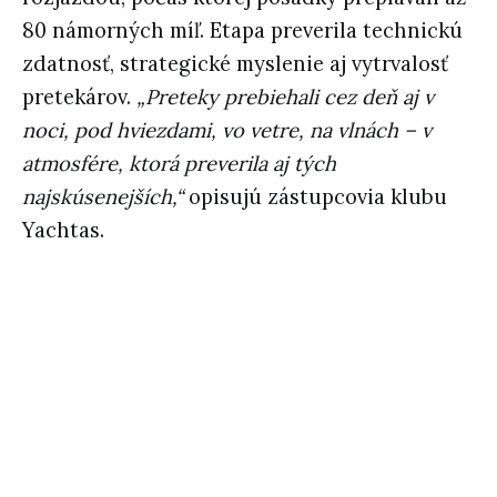
80 námorných míľ. Etapa preverila technickú
zdatnosť, strategické myslenie aj vytrvalosť
pretekárov.
„Preteky prebiehali cez deň aj v
noci, pod hviezdami, vo vetre, na vlnách – v
atmosfére, ktorá preverila aj tých
najskúsenejších,“
opisujú zástupcovia klubu
Yachtas.