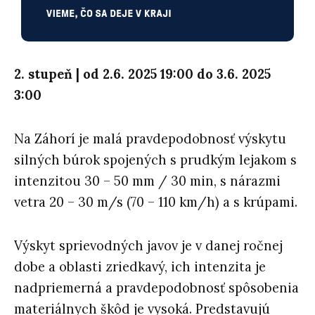
2. stupeň | od 2.6. 2025 19:00 do 3.6. 2025
3:00
Na Záhorí je malá pravdepodobnosť výskytu
silných búrok spojených s prudkým lejakom s
intenzitou 30 – 50 mm / 30 min, s nárazmi
vetra 20 – 30 m/s (70 – 110 km/h) a s krúpami.
Výskyt sprievodných javov je v danej ročnej
dobe a oblasti zriedkavý, ich intenzita je
nadpriemerná a pravdepodobnosť spôsobenia
materiálnych škôd je vysoká. Predstavujú