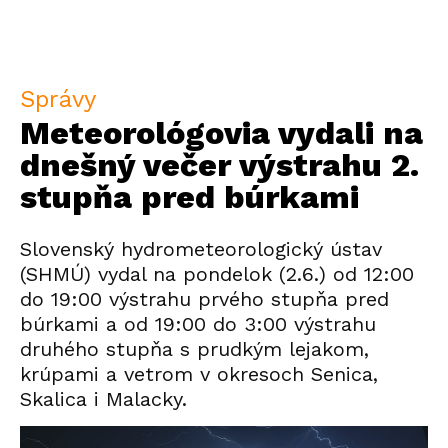
Správy
Meteorológovia vydali na
dnešný večer výstrahu 2.
stupňa pred búrkami
Slovenský hydrometeorologický ústav
(SHMÚ) vydal na pondelok (2.6.) od 12:00
do 19:00 výstrahu prvého stupňa pred
búrkami a od 19:00 do 3:00 výstrahu
druhého stupňa s prudkým lejakom,
krúpami a vetrom v okresoch Senica,
Skalica i Malacky.