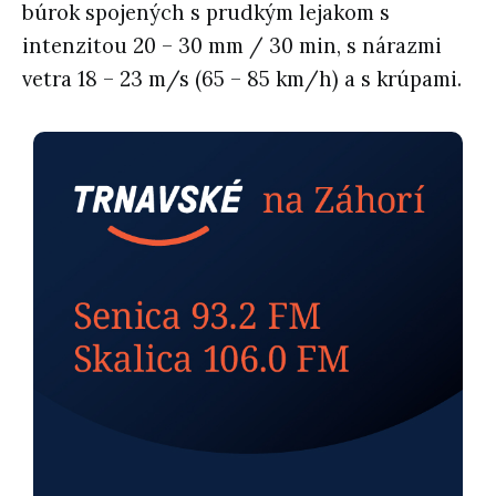
búrok spojených s prudkým lejakom s
intenzitou 20 – 30 mm / 30 min, s nárazmi
vetra 18 – 23 m/s (65 – 85 km/h) a s krúpami.