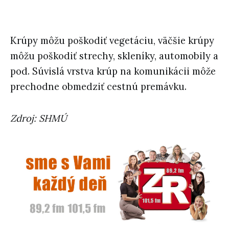
Krúpy môžu poškodiť vegetáciu, väčšie krúpy
môžu poškodiť strechy, skleníky, automobily a
pod. Súvislá vrstva krúp na komunikácii môže
prechodne obmedziť cestnú premávku.
Zdroj: SHMÚ