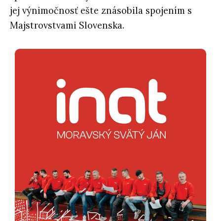
jej výnimočnosť ešte znásobila spojením s
Majstrovstvami Slovenska.