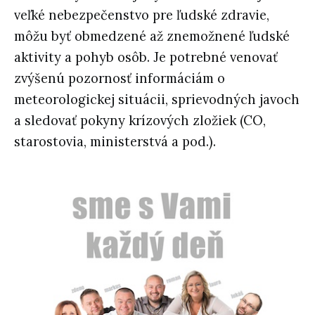
veľké nebezpečenstvo pre ľudské zdravie,
môžu byť obmedzené až znemožnené ľudské
aktivity a pohyb osôb. Je potrebné venovať
zvýšenú pozornosť informáciám o
meteorologickej situácii, sprievodných javoch
a sledovať pokyny krízových zložiek (CO,
starostovia, ministerstvá a pod.).