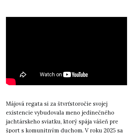
Májová regata si za štvrťstoročie svojej
existencie vybudovala meno jedinečného
jachtárskeho sviatku, ktorý spája vášeň pre
šport s komunitným duchom. V roku 2025 sa