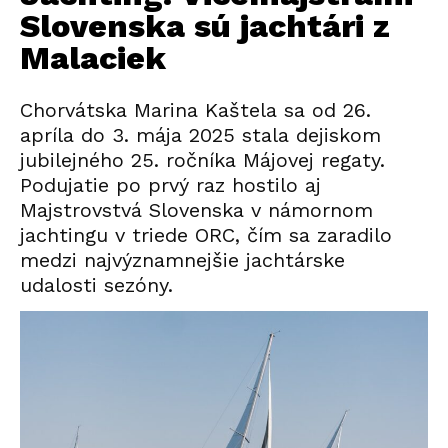
Slovenska sú jachtári z
Malaciek
Chorvátska Marina Kaštela sa od 26.
apríla do 3. mája 2025 stala dejiskom
jubilejného 25. ročníka Májovej regaty.
Podujatie po prvý raz hostilo aj
Majstrovstvá Slovenska v námornom
jachtingu v triede ORC, čím sa zaradilo
medzi najvýznamnejšie jachtárske
udalosti sezóny.