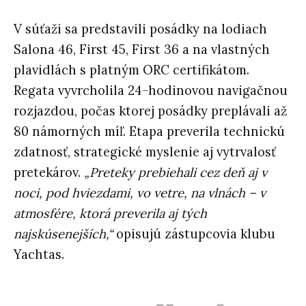
V súťaži sa predstavili posádky na lodiach
Salona 46, First 45, First 36 a na vlastných
plavidlách s platným ORC certifikátom.
Regata vyvrcholila 24-hodinovou navigačnou
rozjazdou, počas ktorej posádky preplávali až
80 námorných míľ. Etapa preverila technickú
zdatnosť, strategické myslenie aj vytrvalosť
pretekárov.
„Preteky prebiehali cez deň aj v
noci, pod hviezdami, vo vetre, na vlnách – v
atmosfére, ktorá preverila aj tých
najskúsenejších,“
opisujú zástupcovia klubu
Yachtas.