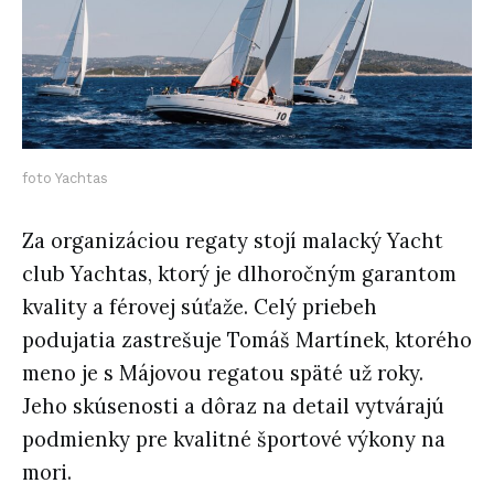
foto Yachtas
Za organizáciou regaty stojí malacký Yacht
club Yachtas, ktorý je dlhoročným garantom
kvality a férovej súťaže. Celý priebeh
podujatia zastrešuje Tomáš Martínek, ktorého
meno je s Májovou regatou späté už roky.
Jeho skúsenosti a dôraz na detail vytvárajú
podmienky pre kvalitné športové výkony na
mori.