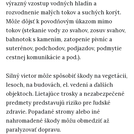
výrazný vzostup vodných hladín a
rozvodnenie malých tokov a suchých korýt.
Môže dôjsť k povodňovým úkazom mimo
tokov (stekanie vody zo svahov, zosuv svahov,
bahnotok s kamením, zatopenie pivníc a
suterénov, podchodov, podjazdov, podmytie
cestnej komunikácie a pod.).
Silný vietor môže spôsobiť škody na vegetácii,
lesoch, na budovách, el. vedení a ďalších
objektoch. Lietajúce trosky a nezabezpečené
predmety predstavujú riziko pre ľudské
zdravie. Popadané stromy alebo iné
nahromadené škody môžu obmedziť až
paralyzovať dopravu.