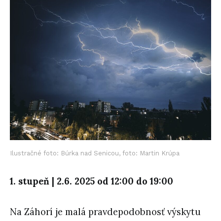
Ilustračné foto: Búrka nad Senicou, foto: Martin Krúpa
1. stupeň | 2.6. 2025 od 12:00 do 19:00
Na Záhorí je malá pravdepodobnosť výskytu