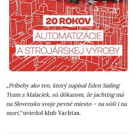
„Príbehy ako ten, ktorý napísal Eden Sailing
Team z Malaciek, sú dôkazom, že jachting má
na Slovensku svoje pevné miesto – na súši i na
mori,“
uviedol klub Yachtas.