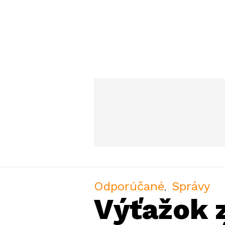
Odporúčané
Správy
Výťažok 