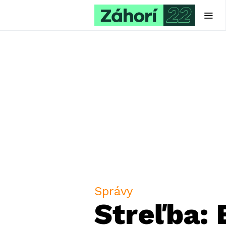
Správy
Streľba: 