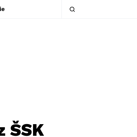
ie
 z ŠSK