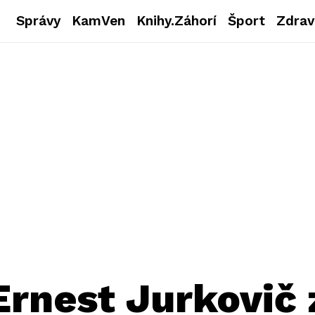
Správy
KamVen
Knihy.Záhorí
Šport
Zdrav
Ernest Jurkovič