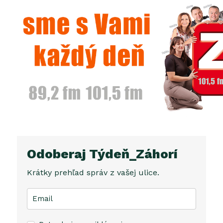
Odoberaj Týdeň_Záhorí
Krátky prehľad správ z vašej ulice.