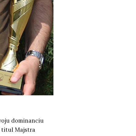
voju dominanciu
titul Majstra