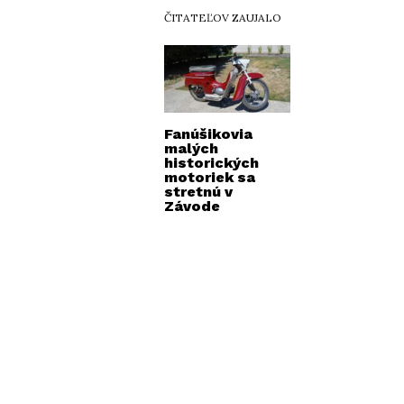
ČITATEĽOV ZAUJALO
Fanúšikovia
malých
historických
motoriek sa
stretnú v
Závode