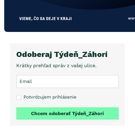
Odoberaj Týdeň_Záhorí
Krátky prehľad správ z vašej ulice.
Potvrdzujem prihlásenie
Chcem odoberať Týdeň_Záhorí