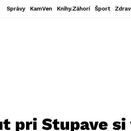
Správy
KamVen
Knihy.Záhorí
Šport
Zdrav
t pri Stupave si