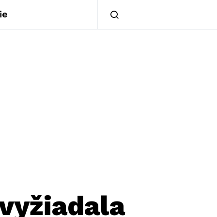
ie
 vyžiadala