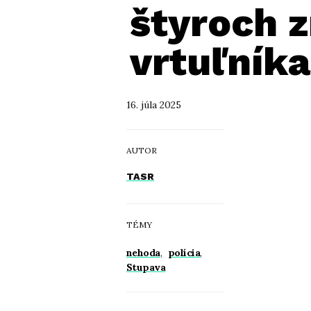
štyroch 
vrtuľníka
16. júla 2025
AUTOR
TASR
TÉMY
nehoda
,
polícia
,
Stupava