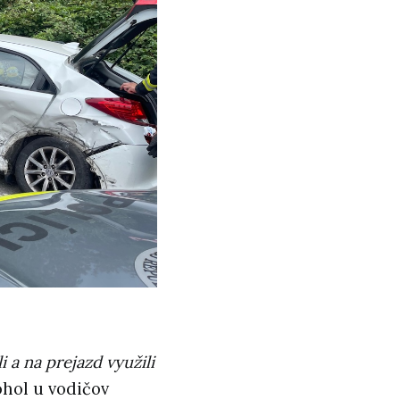
a na prejazd využili
kohol u vodičov