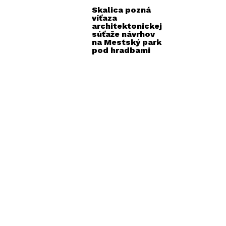
Skalica pozná
víťaza
architektonickej
súťaže návrhov
na Mestský park
pod hradbami