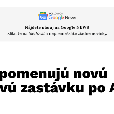
Nájdete nás aj na Google NEWS
Kliknite na
Sledovať
a nepremeškáte žiadne novinky.
i pomenujú novú
vú zastávku po 
i