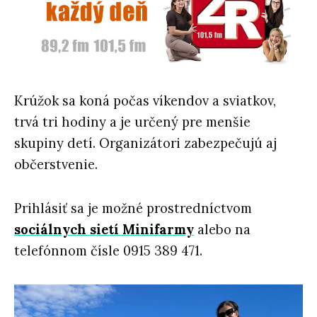
Krúžok sa koná počas víkendov a sviatkov,
trvá tri hodiny a je určený pre menšie
skupiny detí. Organizátori zabezpečujú aj
občerstvenie.
Prihlásiť sa je možné prostredníctvom
sociálnych sietí Minifarmy
alebo na
telefónnom čísle 0915 389 471.