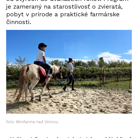
je zameraný na starostlivosť o zvieratá,
pobyt v prírode a praktické farmárske
činnosti.
foto Minifarma nad Vinicou