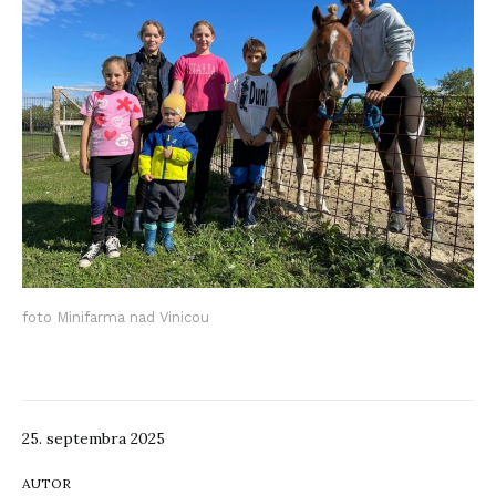
foto Minifarma nad Vinicou
25. septembra 2025
AUTOR