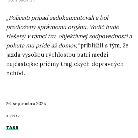
foto Polícia SR
„Policajti prípad zadokumentovali a bol
predložený správnemu orgánu. Vodič bude
riešený v rámci tzv. objektívnej zodpovednosti a
pokuta mu príde až domov,“
priblížili s tým, že
jazda vysokou rýchlosťou patrí medzi
najčastejšie príčiny tragických dopravných
nehôd.
26. septembra 2025
AUTOR
TASR