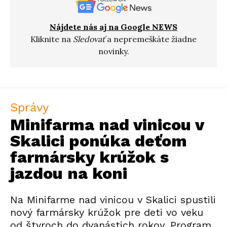
Nájdete nás aj na Google NEWS
Kliknite na
Sledovať
a nepremeškáte žiadne
novinky.
Správy
Minifarma nad vinicou v
Skalici ponúka deťom
farmársky krúžok s
jazdou na koni
Na Minifarme nad vinicou v Skalici spustili
nový farmársky krúžok pre deti vo veku
od štyroch do dvanástich rokov. Program