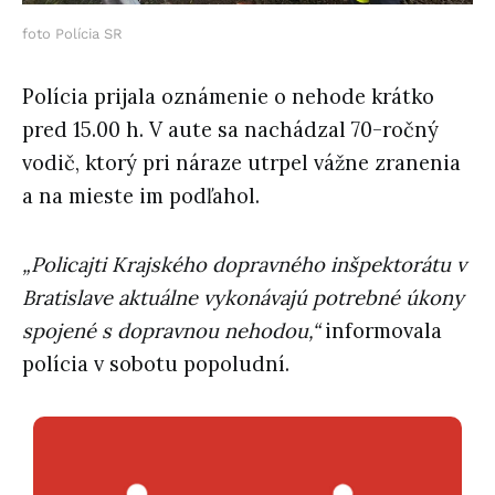
foto Polícia SR
Polícia prijala oznámenie o nehode krátko
pred 15.00 h. V aute sa nachádzal 70-ročný
vodič, ktorý pri náraze utrpel vážne zranenia
a na mieste im podľahol.
„Policajti Krajského dopravného inšpektorátu v
Bratislave aktuálne vykonávajú potrebné úkony
spojené s dopravnou nehodou,“
informovala
polícia v sobotu popoludní.