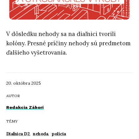
V dôsledku nehody sa na diaľnici tvorili
kolóny. Presné príčiny nehody sú predmetom
ďalšieho vyšetrovania.
20. októbra 2025
AUTOR
Redakcia Záhorí
TÉMY
Diaľnica D2
,
nehoda
,
polícia