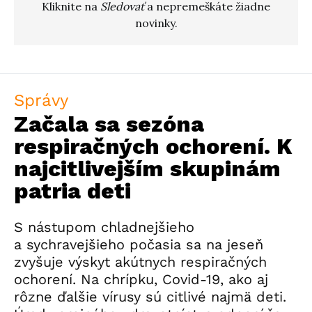
Kliknite na
Sledovať
a nepremeškáte žiadne
novinky.
Správy
Začala sa sezóna
respiračných ochorení. K
najcitlivejším skupinám
patria deti
S nástupom chladnejšieho
a sychravejšieho počasia sa na jeseň
zvyšuje výskyt akútnych respiračných
ochorení. Na chrípku, Covid-19, ako aj
rôzne ďalšie vírusy sú citlivé najmä deti.