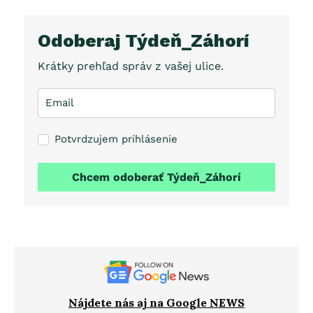
Odoberaj Týdeň_Záhorí
Krátky prehľad správ z vašej ulice.
Potvrdzujem prihlásenie
Chcem odoberať Týdeň_Záhorí
Nájdete nás aj na Google NEWS