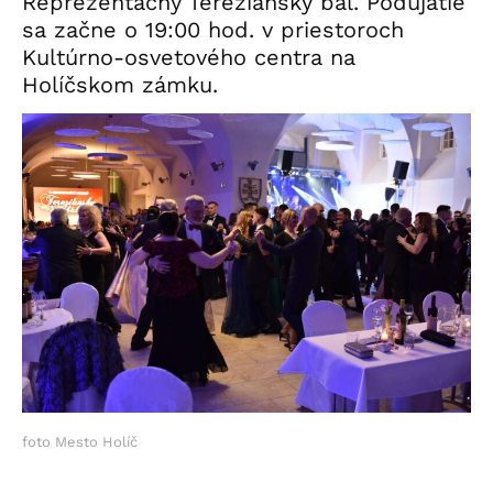
Reprezentačný Tereziánsky bál. Podujatie
sa začne o 19:00 hod. v priestoroch
Kultúrno-osvetového centra na
Holíčskom zámku.
foto Mesto Holíč