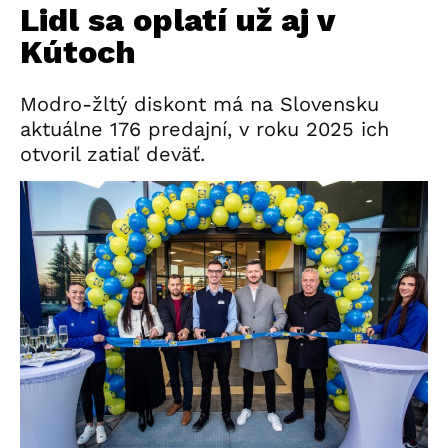
Lidl sa oplatí už aj v
Kútoch
Modro-žltý diskont má na Slovensku
aktuálne 176 predajní, v roku 2025 ich
otvoril zatiaľ deväť.