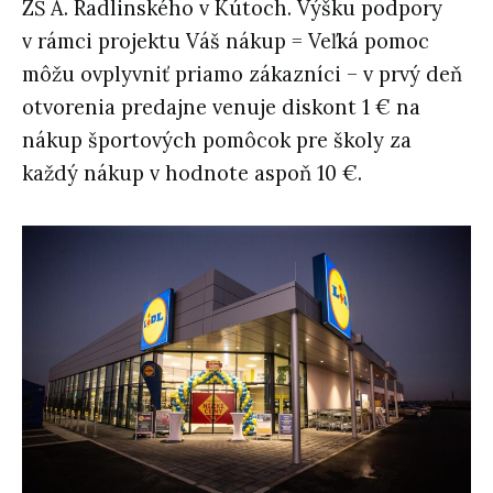
ZŠ A. Radlinského v Kútoch. Výšku podpory
v rámci projektu Váš nákup = Veľká pomoc
môžu ovplyvniť priamo zákazníci – v prvý deň
otvorenia predajne venuje diskont 1 € na
nákup športových pomôcok pre školy za
každý nákup v hodnote aspoň 10 €.