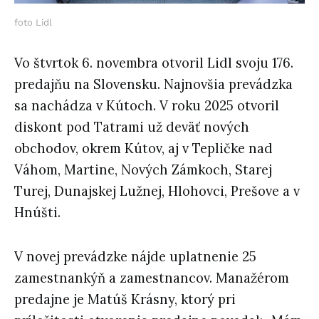
foto Lidl
Vo štvrtok 6. novembra otvoril Lidl svoju 176.
predajňu na Slovensku. Najnovšia prevádzka
sa nachádza v Kútoch. V roku 2025 otvoril
diskont pod Tatrami už deväť nových
obchodov, okrem Kútov, aj v Tepličke nad
Váhom, Martine, Nových Zámkoch, Starej
Turej, Dunajskej Lužnej, Hlohovci, Prešove a v
Hnúšti.
V novej prevádzke nájde uplatnenie 25
zamestnankýň a zamestnancov. Manažérom
predajne je Matúš Krásny, ktorý pri