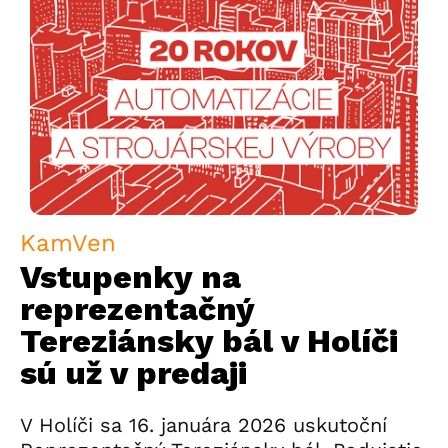
KamVen
Vstupenky na
reprezentačný
Tereziánsky bál v Holíči
sú už v predaji
V Holíči sa 16. januára 2026 uskutoční