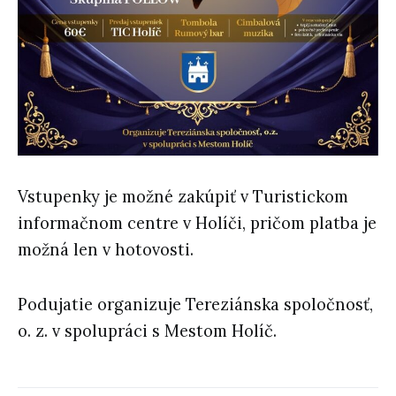
Vstupenky je možné zakúpiť v Turistickom
informačnom centre v Holíči, pričom platba je
možná
len v hotovosti
.
Podujatie organizuje
Tereziánska spoločnosť,
o. z.
v spolupráci s
Mestom Holíč
.