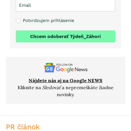
Potvrdzujem prihlásenie
Chcem odoberať Týdeň_Záhorí
Nájdete nás aj na Google NEWS
Kliknite na
Sledovať
a nepremeškáte žiadne
novinky.
PR článok