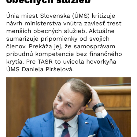
Únia miest Slovenska (ÚMS) kritizuje
návrh ministerstva vnútra zaviesť trest
menších obecných služieb. Aktuálne
sumarizuje pripomienky od svojich
členov. Prekáža jej, že samosprávam
pribudnú kompetencie bez finančného
krytia. Pre TASR to uviedla hovorkyňa
ÚMS Daniela Piršelová.