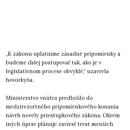
„K zákonu uplatníme zásadné pripomienky a
budeme ďalej postupovať tak, ako je v
legislatívnom procese obvyklé,“ uzavrela
hovorkyňa.
Ministerstvo vnútra predložilo do
medzirezortného pripomienkového konania
návrh novely priestupkového zákona. Okrem
iných úprav plánuje zaviesť trest menších