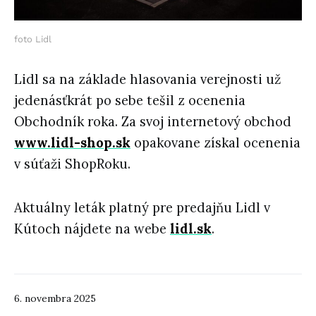
foto Lidl
Lidl sa na základe hlasovania verejnosti už
jedenásťkrát po sebe tešil z ocenenia
Obchodník roka. Za svoj internetový obchod
www.lidl-shop.sk
opakovane získal ocenenia
v súťaži ShopRoku.
Aktuálny leták platný pre predajňu Lidl v
Kútoch nájdete na webe
lidl.sk
.
6. novembra 2025