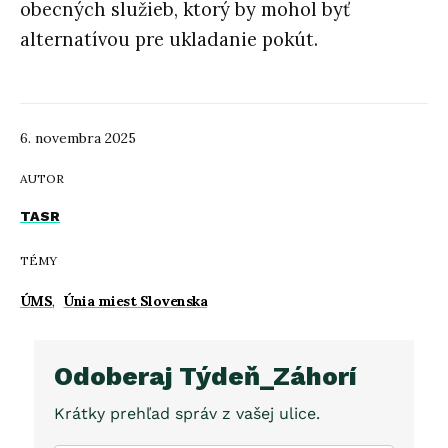
obecných služieb, ktorý by mohol byť
alternatívou pre ukladanie pokút.
6. novembra 2025
AUTOR
TASR
TÉMY
ÚMS
,
Únia miest Slovenska
Odoberaj Týdeň_Záhorí
Krátky prehľad správ z vašej ulice.