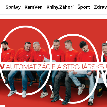
Správy
KamVen
Knihy.Záhorí
Šport
Zdrav