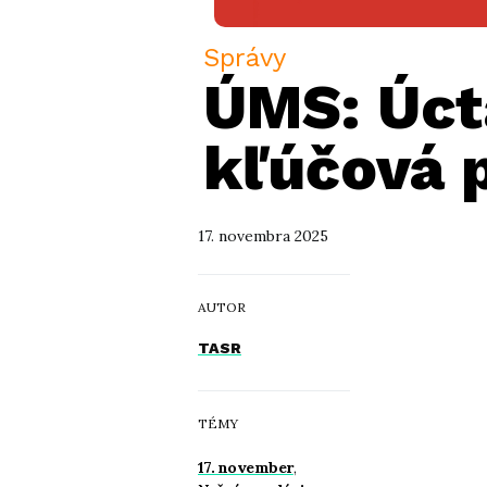
Správy
ÚMS: Úct
kľúčová 
17. novembra 2025
AUTOR
TASR
TÉMY
17. november
,