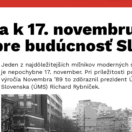
a k 17. novembru
pre budúcnosť S
Jeden z najdôležitejších míľnikov moderných 
je nepochybne 17. november. Pri príležitosti 
výročia Novembra ’89 to zdôraznil prezident 
Slovenska (ÚMS) Richard Rybníček.