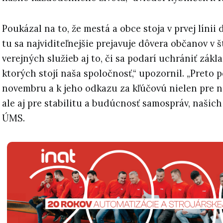
Poukázal na to, že mestá a obce stoja v prvej línii
tu sa najviditeľnejšie prejavuje dôvera občanov v št
verejných služieb aj to, či sa podarí uchrániť zák
ktorých stojí naša spoločnosť,“ upozornil. „Preto 
novembru a k jeho odkazu za kľúčovú nielen pre n
ale aj pre stabilitu a budúcnosť samospráv, našich 
ÚMS.