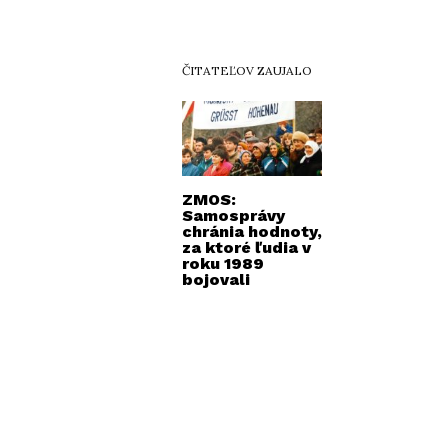
ČITATEĽOV ZAUJALO
ZMOS:
Samosprávy
chránia hodnoty,
za ktoré ľudia v
roku 1989
bojovali