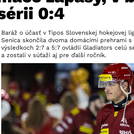
sérii 0:4
Baráž o účasť v Tipos Slovenskej hokejovej li
Senica skončila dvoma domácimi prehrami s 
výsledkoch 2:7 a 5:7 ovládli Gladiators celú s
a zostali v súťaži aj pre ďalší ročník.