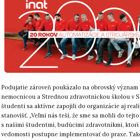
Podujatie zároveň poukázalo na obrovský význam
nemocnicou a Strednou zdravotníckou školou v Ska
študenti sa aktívne zapojili do organizácie aj real
stanovíšť. „Veľmi nás teší, že sme sa mohli do tejto 
s našimi študentmi, budúcimi zdravotníkmi, ktorí
vedomosti postupne implementovať do praxe. Tak