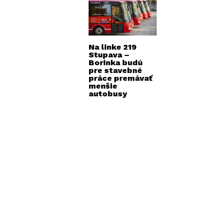
Na linke 219
Stupava –
Borinka budú
pre stavebné
práce premávať
menšie
autobusy