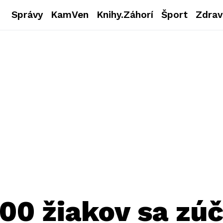
Správy
KamVen
Knihy.Záhorí
Šport
Zdrav
00 žiakov sa zúč