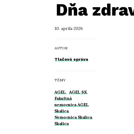
Dňa zdrav
10. apríla 2026
AUTOR
Tlačová správa
TÉMY
AGEL
,
AGEL SK
,
Fakultná
nemocnica AGEL
Skalica
,
Nemocnica Skalica
,
Skalica