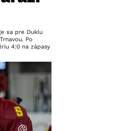
ge sa pre Duklu
Trnavou. Po
ériu 4:0 na zápasy