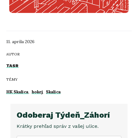
11. apríla 2026
AUTOR
TASR
TÉMY
HK Skalica
,
hokej
,
Skalica
Odoberaj Týdeň_Záhorí
Krátky prehľad správ z vašej ulice.