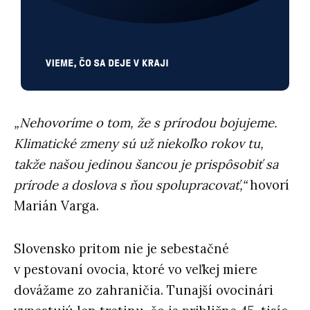
„Nehovoríme o tom, že s prírodou bojujeme.
Klimatické zmeny sú už niekoľko rokov tu,
takže našou jedinou šancou je prispôsobiť sa
prírode a doslova s ňou spolupracovať,“
hovorí
Marián Varga.
Slovensko pritom nie je sebestačné
v pestovaní ovocia, ktoré vo veľkej miere
dovážame zo zahraničia. Tunajší ovocinári