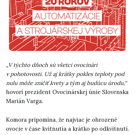
„V týchto dňoch sú všetci ovocinári
v pohotovosti. Už aj krátky pokles teploty pod
nulu môže zničiť kvety a tým aj budúcu úrodu,“
hovorí prezident Ovocinárskej únie Slovenska
Marián Varga.
Komora pripomína, že najviac je ohrozené
ovocie v čase kvitnutia a krátko po odkvitnutí.