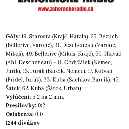
Góly:
19. Starosta (Krajč, Hatala), 25. Bezúch
(Bellerive, Varone), 31. Descheneau (Varone,
Mikuš), 49. Bellerive (Mikuš, Krajč), 50. Hlaváč
(Ahl, Descheneau) – 11. Obdržálek (Nemec,
Jurík), 13. Jurák (Barcík, Nemec), 17. Kotvan
(Frídel, Jurák), 33. Kuba (Sachkov, Barcík), 45.
Šátek, 62. Kuba (Šátek, Urban)
Vylúčení:
5:2 na 2 min.
Presilovky:
0:2
Oslabenia:
0:0
1244 divákov