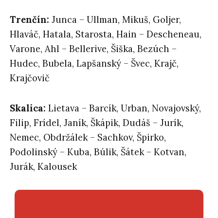
Trenčín:
Junca – Ullman, Mikuš, Goljer,
Hlaváč, Hatala, Starosta, Hain – Descheneau,
Varone, Ahl – Bellerive, Šiška, Bezúch –
Hudec, Bubela, Lapšanský – Švec, Krajč,
Krajčovič
Skalica:
Lietava – Barcík, Urban, Novajovský,
Filip, Frídel, Janík, Škápik, Dudáš – Jurík,
Nemec, Obdržálek – Sachkov, Špirko,
Podolinský – Kuba, Búlik, Šátek – Kotvan,
Jurák, Kalousek