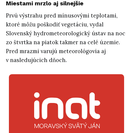
Miestami mrzlo aj silnejšie
Prvú výstrahu pred mínusovými teplotami,
ktoré môžu poškodiť vegetáciu, vydal
Slovenský hydrometeorologický ústav na noc
zo štvrtka na piatok takmer na celé územie.
Pred mrazmi varujú meteorológovia aj
v nasledujúcich dňoch.