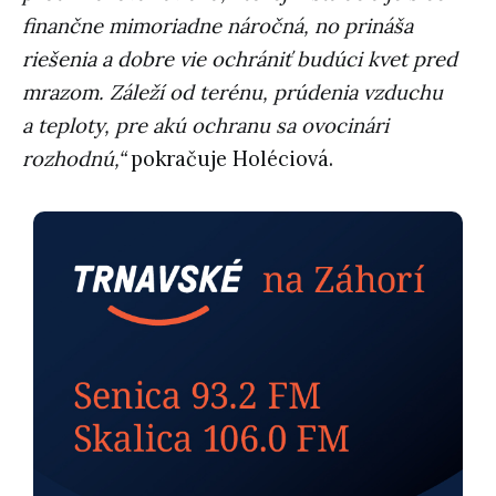
finančne mimoriadne náročná, no prináša
riešenia a dobre vie ochrániť budúci kvet pred
mrazom. Záleží od terénu, prúdenia vzduchu
a teploty, pre akú ochranu sa ovocinári
rozhodnú,“
pokračuje Holéciová.