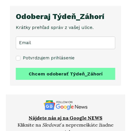
Odoberaj Týdeň_Záhorí
Krátky prehľad správ z vašej ulice.
Potvrdzujem prihlásenie
Chcem odoberať Týdeň_Záhorí
Nájdete nás aj na Google NEWS
Kliknite na
Sledovať
a nepremeškáte žiadne