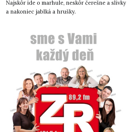
Najskôr ide o marhule, neskôr čerešne a slivky
a nakoniec jablká a hrušky.