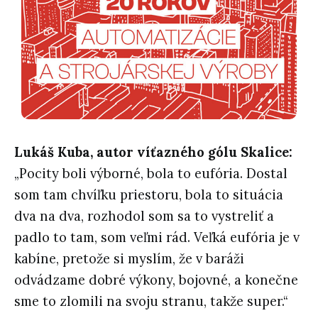
Lukáš Kuba, autor víťazného gólu Skalice:
„Pocity boli výborné, bola to eufória. Dostal
som tam chvíľku priestoru, bola to situácia
dva na dva, rozhodol som sa to vystreliť a
padlo to tam, som veľmi rád. Veľká eufória je v
kabíne, pretože si myslím, že v baráži
odvádzame dobré výkony, bojovné, a konečne
sme to zlomili na svoju stranu, takže super.“