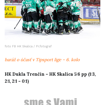
foto FB HK Skalica / Pr.fotograf
baráž o účasť v Tipsport lige – 6. kolo
HK Dukla Trenčín – HK Skalica 5:6 pp (1:3,
2:1, 2:1 – 0:1)