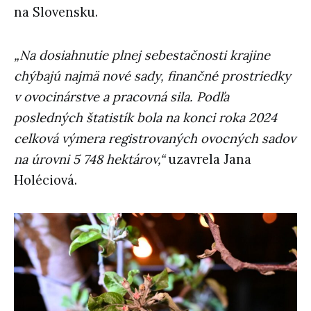
na Slovensku.
„Na dosiahnutie plnej sebestačnosti krajine
chýbajú najmä nové sady, finančné prostriedky
v ovocinárstve a pracovná sila. Podľa
posledných štatistík bola na konci roka 2024
celková výmera registrovaných ovocných sadov
na úrovni 5 748 hektárov,“
uzavrela Jana
Holéciová.