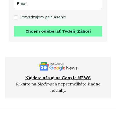
Potvrdzujem prihlásenie
Chcem odoberať Týdeň_Záhorí
Nájdete nás aj na Google NEWS
Kliknite na
Sledovať
a nepremeškáte žiadne
novinky.