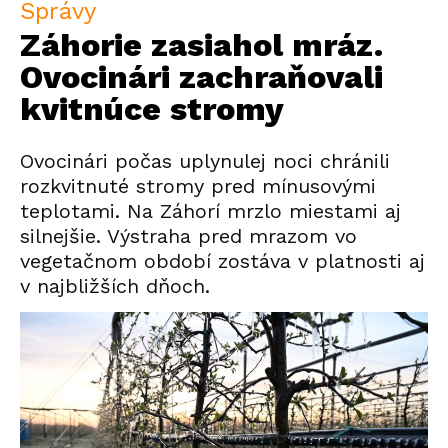
Správy
Záhorie zasiahol mráz.
Ovocinári zachraňovali
kvitnúce stromy
Ovocinári počas uplynulej noci chránili
rozkvitnuté stromy pred mínusovými
teplotami. Na Záhorí mrzlo miestami aj
silnejšie. Výstraha pred mrazom vo
vegetačnom období zostáva v platnosti aj
v najbližších dňoch.