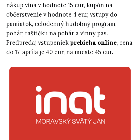
nákup vína v hodnote 15 eur, kupón na
občerstvenie v hodnote 4 eur, vstupy do
pamiatok, celodenný hudobný program,
pohár, taštičku na pohár a vínny pas.
Predpredaj vstupeniek
prebieha online
, cena
do 17. apríla je 40 eur, na mieste 45 eur.