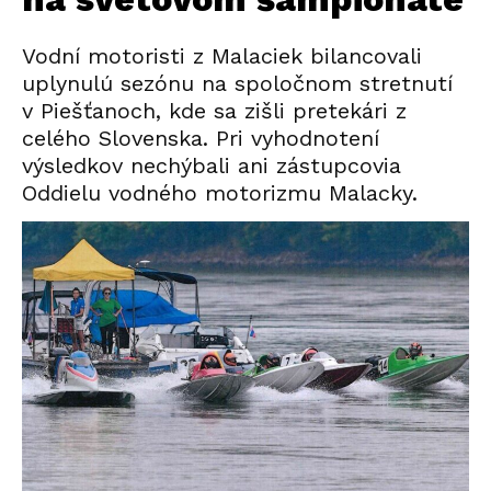
Vodní motoristi z Malaciek bilancovali
uplynulú sezónu na spoločnom stretnutí
v Piešťanoch, kde sa zišli pretekári z
celého Slovenska. Pri vyhodnotení
výsledkov nechýbali ani zástupcovia
Oddielu vodného motorizmu Malacky.