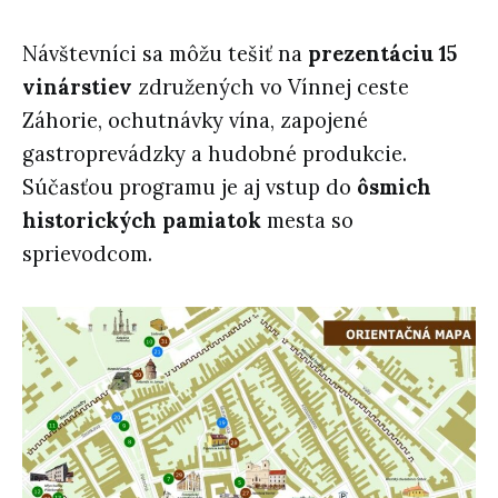
Návštevníci sa môžu tešiť na
prezentáciu 15
vinárstiev
združených vo Vínnej ceste
Záhorie, ochutnávky vína, zapojené
gastroprevádzky a hudobné produkcie.
Súčasťou programu je aj vstup do
ôsmich
historických pamiatok
mesta so
sprievodcom.