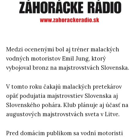
Medzi ocenenými bol aj tréner malackých
vodných motoristov Emil Jung, ktorý
vybojoval bronz na majstrovstvách Slovenska.
V tomto roku čakajú malackých pretekárov
opäť podujatia majstrovstiev Slovenska aj
Slovenského pohára. Klub plánuje aj účasť na
augustových majstrovstvách sveta v Litve.
Pred domácim publikom sa vodní motoristi