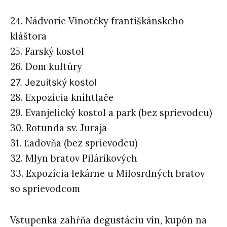
24. Nádvorie Vínotéky františkánskeho
kláštora
25. Farský kostol
26. Dom kultúry
27. Jezuitský kostol
28. Expozícia kníhtlače
29. Evanjelický kostol a park (bez sprievodcu)
30. Rotunda sv. Juraja
31. Ľadovňa (bez sprievodcu)
32. Mlyn bratov Pilárikových
33. Expozícia lekárne u Milosrdných bratov
so sprievodcom
Vstupenka zahŕňa degustáciu vín, kupón na