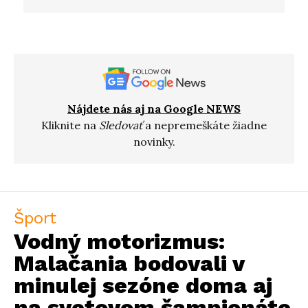
Nájdete nás aj na Google NEWS
Kliknite na
Sledovať
a nepremeškáte žiadne
novinky.
Šport
Vodný motorizmus:
Malačania bodovali v
minulej sezóne doma aj
na svetovom šampionáte