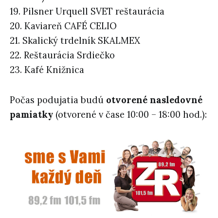
19. Pilsner Urquell SVET reštaurácia
20. Kaviareň CAFÉ CELIO
21. Skalický trdelník SKALMEX
22. Reštaurácia Srdiečko
23. Kafé Knižnica
Počas podujatia budú
otvorené nasledovné
pamiatky
(otvorené v čase 10:00 – 18:00 hod.):