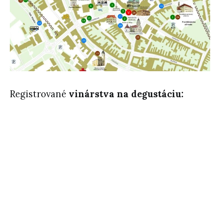
Registrované
vinárstva na degustáciu: