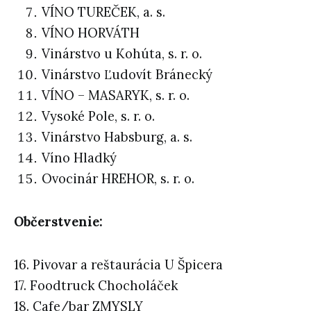
VÍNO TUREČEK, a. s.
VÍNO HORVÁTH
Vinárstvo u Kohúta, s. r. o.
Vinárstvo Ľudovít Bránecký
VÍNO – MASARYK, s. r. o.
Vysoké Pole, s. r. o.
Vinárstvo Habsburg, a. s.
Víno Hladký
Ovocinár HREHOR, s. r. o.
Občerstvenie:
16. Pivovar a reštaurácia U Špicera
17. Foodtruck Chocholáček
18. Cafe/bar ZMYSLY