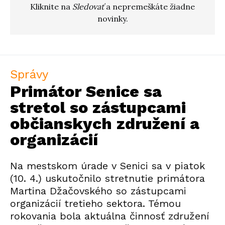
Kliknite na
Sledovať
a nepremeškáte žiadne
novinky.
Správy
Primátor Senice sa
stretol so zástupcami
občianskych združení a
organizácií
Na mestskom úrade v Senici sa v piatok
(10. 4.) uskutočnilo stretnutie primátora
Martina Džačovského so zástupcami
organizácií tretieho sektora. Témou
rokovania bola aktuálna činnosť združení