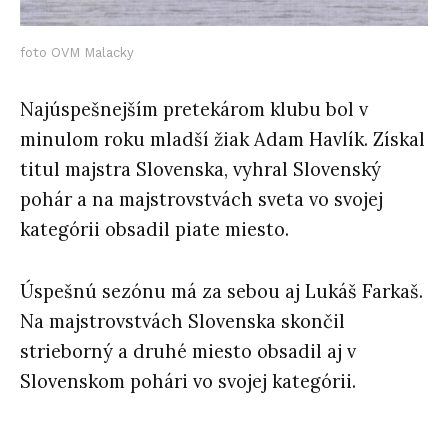
foto OVM Malacky
Najúspešnejším pretekárom klubu bol v
minulom roku mladší žiak Adam Havlík. Získal
titul majstra Slovenska, vyhral Slovenský
pohár a na majstrovstvách sveta vo svojej
kategórii obsadil piate miesto.
Úspešnú sezónu má za sebou aj Lukáš Farkaš.
Na majstrovstvách Slovenska skončil
strieborný a druhé miesto obsadil aj v
Slovenskom pohári vo svojej kategórii.