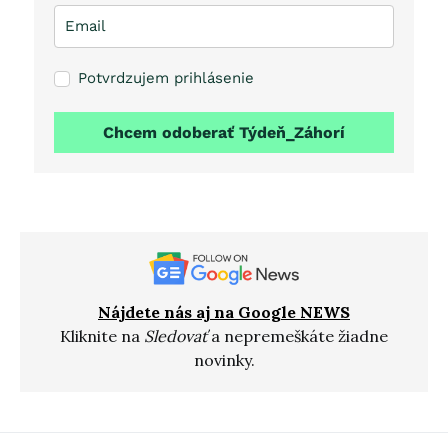
Potvrdzujem prihlásenie
Chcem odoberať Týdeň_Záhorí
Nájdete nás aj na Google NEWS
Kliknite na
Sledovať
a nepremeškáte žiadne
novinky.