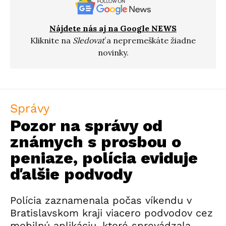
Nájdete nás aj na Google NEWS
Kliknite na
Sledovať
a nepremeškáte žiadne
novinky.
Správy
Pozor na správy od
známych s prosbou o
peniaze, polícia eviduje
ďalšie podvody
Polícia zaznamenala počas víkendu v
Bratislavskom kraji viacero podvodov cez
mobilnú aplikáciu, ktoré sprevádzala