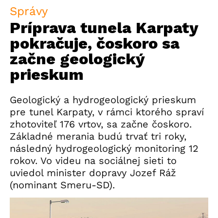
Správy
Príprava tunela Karpaty
pokračuje, čoskoro sa
začne geologický
prieskum
Geologický a hydrogeologický prieskum
pre tunel Karpaty, v rámci ktorého spraví
zhotoviteľ 176 vrtov, sa začne čoskoro.
Základné merania budú trvať tri roky,
následný hydrogeologický monitoring 12
rokov. Vo videu na sociálnej sieti to
uviedol minister dopravy Jozef
Ráž
(nominant Smeru-SD).