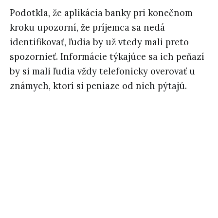
Podotkla, že aplikácia banky pri konečnom
kroku upozorní, že príjemca sa nedá
identifikovať, ľudia by už vtedy mali preto
spozornieť. Informácie týkajúce sa ich peňazí
by si mali ľudia vždy telefonicky overovať u
známych, ktorí si peniaze od nich pýtajú.