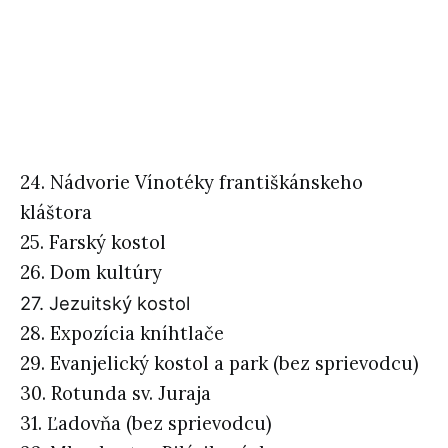
24. Nádvorie Vínotéky františkánskeho
kláštora
25. Farský kostol
26. Dom kultúry
27. Jezuitský kostol
28. Expozícia kníhtlače
29. Evanjelický kostol a park (bez sprievodcu)
30. Rotunda sv. Juraja
31. Ľadovňa (bez sprievodcu)