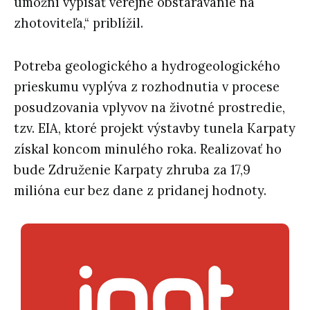
umožní vypísať verejné obstarávanie na
zhotoviteľa,“ priblížil.
Potreba geologického a hydrogeologického
prieskumu vyplýva z rozhodnutia v procese
posudzovania vplyvov na životné prostredie,
tzv. EIA, ktoré projekt výstavby tunela Karpaty
získal koncom minulého roka. Realizovať ho
bude Združenie Karpaty zhruba za 17,9
milióna eur bez dane z pridanej hodnoty.