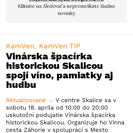
Kliknite na
Sledovať
a nepremeškáte žiadne
novinky.
KamVen
KamVen TIP
Vinárska špacírka
historickou Skalicou
spojí víno, pamiatky aj
hudbu
Aktualizované →
V centre Skalice sa v
sobotu 18. apríla od 10:00 do 20:00
uskutoční podujatie Vinárska špacírka
historickou Skalicou. Organizuje ho Vínna
cesta Záhorie v spolupráci s Mesto