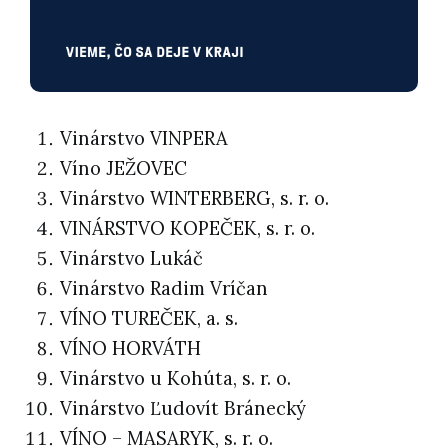
Vinárstvo VINPERA
Víno JEŽOVEC
Vinárstvo WINTERBERG, s. r. o.
VINÁRSTVO KOPEČEK, s. r. o.
Vinárstvo Lukáč
Vinárstvo Radim Vríčan
VÍNO TUREČEK, a. s.
VÍNO HORVÁTH
Vinárstvo u Kohúta, s. r. o.
Vinárstvo Ľudovít Bránecký
VÍNO – MASARYK, s. r. o.