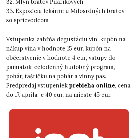
32. Mlyn bratov Pilárikových
33. Expozícia lekárne u Milosrdných bratov
so sprievodcom
Vstupenka zahŕňa degustáciu vín, kupón na
nákup vína v hodnote 15 eur, kupón na
občerstvenie v hodnote 4 eur, vstupy do
pamiatok, celodenný hudobný program,
pohár, taštičku na pohár a vínny pas.
Predpredaj vstupeniek
prebieha online
, cena
do 17. apríla je 40 eur, na mieste 45 eur.