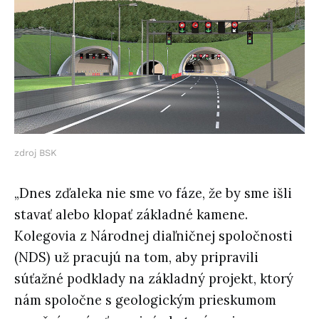
zdroj BSK
„Dnes zďaleka nie sme vo fáze, že by sme išli
stavať alebo klopať základné kamene.
Kolegovia z Národnej diaľničnej spoločnosti
(NDS) už pracujú na tom, aby pripravili
súťažné podklady na základný projekt, ktorý
nám spoločne s geologickým prieskumom