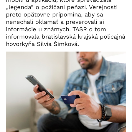
„legenda“ o požičaní peňazí. Verejnosti
preto opätovne pripomína, aby sa
nenechali oklamať a preverovali si
informácie u známych. TASR o tom
informovala bratislavská krajská policajná
hovorkyňa Silvia Šimková.