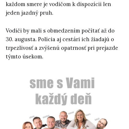
každom smere je vodičom k dispozícii len
jeden jazdný pruh.
Vodiči by mali s obmedzením počítať až do
30. augusta. Polícia aj cestári ich žiadajú o
trpezlivosť a zvýšenú opatrnosť pri prejazde
týmto úsekom.