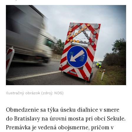
Ilustračný obrázok (zdroj: NDS)
Obmedzenie sa týka úseku diaľnice v smere
do Bratislavy na úrovni mosta pri obci Sekule.
Premávka je vedená obojsmerne, pričom v