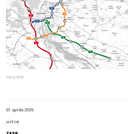
zdroj BSK
13. apríla 2026
AUTOR
TASR