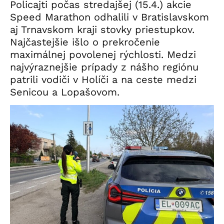
Policajti počas stredajšej (15.4.) akcie
Speed Marathon odhalili v Bratislavskom
aj Trnavskom kraji stovky priestupkov.
Najčastejšie išlo o prekročenie
maximálnej povolenej rýchlosti. Medzi
najvýraznejšie prípady z nášho regiónu
patrili vodiči v Holíči a na ceste medzi
Senicou a Lopašovom.