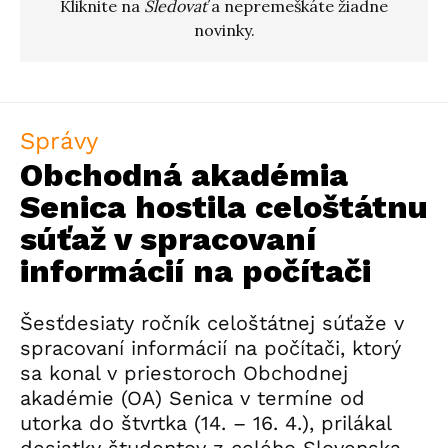
Kliknite na
Sledovať
a nepremeškáte žiadne
novinky.
Správy
Obchodná akadémia
Senica hostila celoštátnu
súťaž v spracovaní
informácií na počítači
Šesťdesiaty ročník celoštátnej súťaže v
spracovaní informácií na počítači, ktorý
sa konal v priestoroch Obchodnej
akadémie (OA) Senica v termíne od
utorka do štvrtka (14. – 16. 4.), prilákal
desiatky študentov z celého Slovenska.