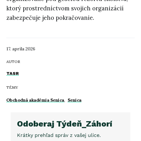
ktorý prostredníctvom svojich organizácií
zabezpečuje jeho pokračovanie.
17. apríla 2026
AUTOR
TASR
TÉMY
Obchodná akadémia Senica
,
Senica
Odoberaj Týdeň_Záhorí
Krátky prehľad správ z vašej ulice.