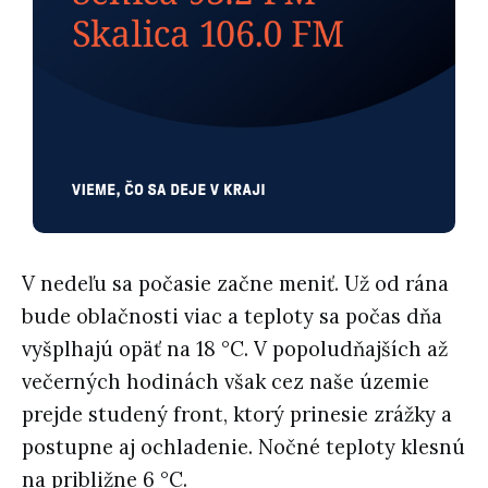
V nedeľu sa počasie začne meniť. Už od rána
bude oblačnosti viac a teploty sa počas dňa
vyšplhajú opäť na 18 °C. V popoludňajších až
večerných hodinách však cez naše územie
prejde studený front, ktorý prinesie zrážky a
postupne aj ochladenie. Nočné teploty klesnú
na približne 6 °C.