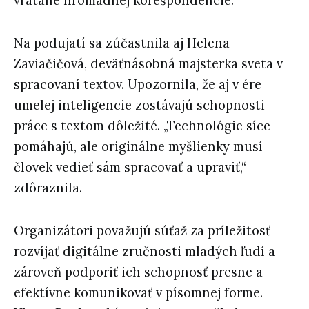
vrátane hromadnej korešpondencie.
Na podujatí sa zúčastnila aj Helena
Zaviačičová, deväťnásobná majsterka sveta v
spracovaní textov. Upozornila, že aj v ére
umelej inteligencie zostávajú schopnosti
práce s textom dôležité. „Technológie síce
pomáhajú, ale originálne myšlienky musí
človek vedieť sám spracovať a upraviť,“
zdôraznila.
Organizátori považujú súťaž za príležitosť
rozvíjať digitálne zručnosti mladých ľudí a
zároveň podporiť ich schopnosť presne a
efektívne komunikovať v písomnej forme.