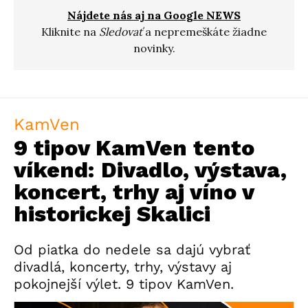
Nájdete nás aj na Google NEWS
Kliknite na
Sledovať
a nepremeškáte žiadne
novinky.
KamVen
9 tipov KamVen tento
víkend: Divadlo, výstava,
koncert, trhy aj víno v
historickej Skalici
Od piatka do nedele sa dajú vybrať
divadlá, koncerty, trhy, výstavy aj
pokojnejší výlet. 9 tipov KamVen.