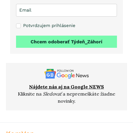
Potvrdzujem prihlásenie
Chcem odoberať Týdeň_Záhorí
Nájdete nás aj na Google NEWS
Kliknite na
Sledovať
a nepremeškáte žiadne
novinky.