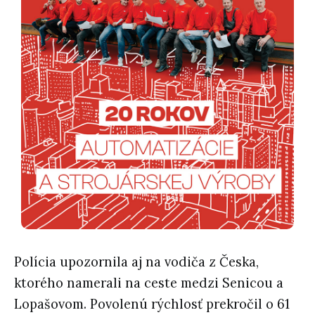
Polícia upozornila aj na vodiča z Česka,
ktorého namerali na ceste medzi Senicou a
Lopašovom. Povolenú rýchlosť prekročil o 61