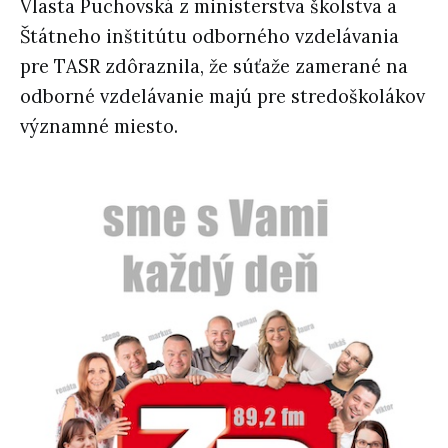
Vlasta Puchovská z ministerstva školstva a
Štátneho inštitútu odborného vzdelávania
pre TASR zdôraznila, že súťaže zamerané na
odborné vzdelávanie majú pre stredoškolákov
významné miesto.