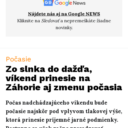
Nájdete nás aj na Google NEWS
Kliknite na
Sledovať
a nepremeškáte žiadne
novinky.
Počasie
Zo slnka do dažďa,
víkend prinesie na
Záhorie aj zmenu počasia
Počas nadchádzajúceho víkendu bude
počasie najskôr pod vplyvom tlakovej výše,
ktorá prinesie príjemné jarné podmienky.