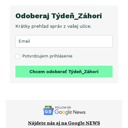
Odoberaj Týdeň_Záhorí
Krátky prehľad správ z vašej ulice.
Potvrdzujem prihlásenie
Chcem odoberať Týdeň_Záhorí
Nájdete nás aj na Google NEWS