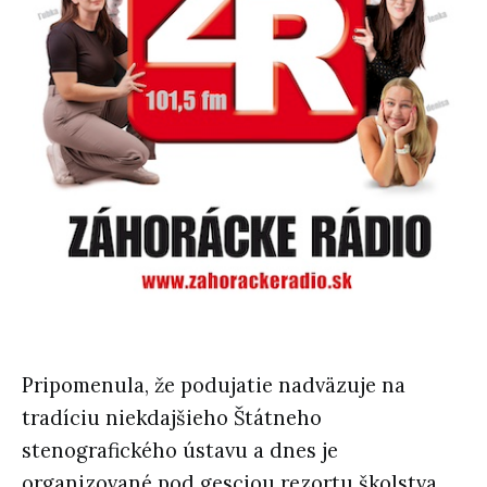
Pripomenula, že podujatie nadväzuje na
tradíciu niekdajšieho Štátneho
stenografického ústavu a dnes je
organizované pod gesciou rezortu školstva,