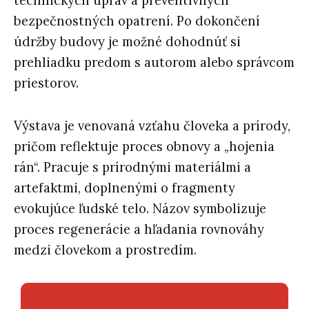
technických úprav a preventívnych
bezpečnostných opatrení. Po dokončení
údržby budovy je možné dohodnúť si
prehliadku predom s autorom alebo správcom
priestorov.
Výstava je venovaná vzťahu človeka a prírody,
pričom reflektuje proces obnovy a „hojenia
rán“. Pracuje s prírodnými materiálmi a
artefaktmi, doplnenými o fragmenty
evokujúce ľudské telo. Názov symbolizuje
proces regenerácie a hľadania rovnováhy
medzi človekom a prostredím.