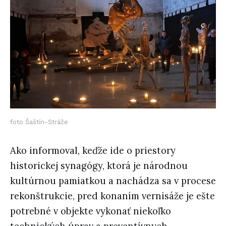
foto Šaštín-Stráže
Ako informoval, keďže ide o priestory
historickej synagógy, ktorá je národnou
kultúrnou pamiatkou a nachádza sa v procese
rekonštrukcie, pred konaním vernisáže je ešte
potrebné v objekte vykonať niekoľko