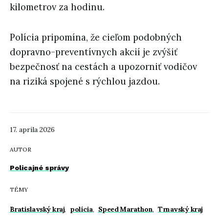
kilometrov za hodinu.
Polícia pripomína, že cieľom podobných
dopravno-preventívnych akcií je zvýšiť
bezpečnosť na cestách a upozorniť vodičov
na riziká spojené s rýchlou jazdou.
17. apríla 2026
AUTOR
Policajné správy
TÉMY
Bratislavský kraj
,
polícia
,
Speed Marathon
,
Trnavský kraj