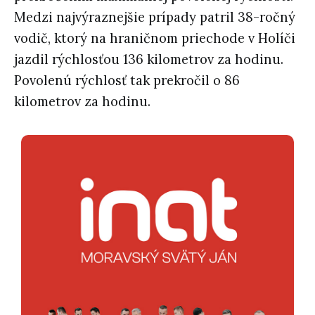
Medzi najvýraznejšie prípady patril 38-ročný
vodič, ktorý na hraničnom priechode v Holíči
jazdil rýchlosťou 136 kilometrov za hodinu.
Povolenú rýchlosť tak prekročil o 86
kilometrov za hodinu.