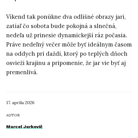
Víkend tak ponúkne dva odlišné obrazy jari,
zatiaľ čo sobota bude pokojná a slnečná,
nedeľa už prinesie dynamickejší ráz počasia.
Práve nedeľný večer môže byť ideálnym časom
na oddych pri daždi, ktorý po teplých dňoch
osvieži krajinu a pripomenie, že jar vie byť aj
premenlivá.
17. apríla 2026
AUTOR
Marcel Jurkovič