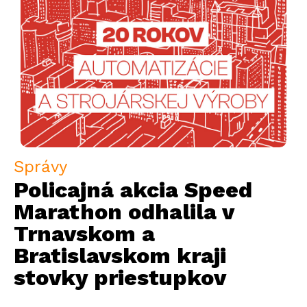
Správy
Policajná akcia Speed
Marathon odhalila v
Trnavskom a
Bratislavskom kraji
stovky priestupkov