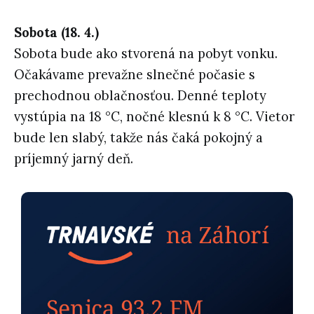
Sobota (18. 4.)
Sobota bude ako stvorená na pobyt vonku.
Očakávame prevažne slnečné počasie s
prechodnou oblačnosťou. Denné teploty
vystúpia na 18 °C, nočné klesnú k 8 °C. Vietor
bude len slabý, takže nás čaká pokojný a
príjemný jarný deň.