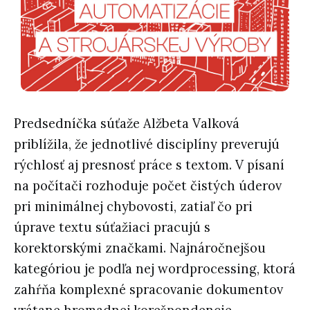
Predsedníčka súťaže Alžbeta Valková
priblížila, že jednotlivé disciplíny preverujú
rýchlosť aj presnosť práce s textom. V písaní
na počítači rozhoduje počet čistých úderov
pri minimálnej chybovosti, zatiaľ čo pri
úprave textu súťažiaci pracujú s
korektorskými značkami. Najnáročnejšou
kategóriou je podľa nej wordprocessing, ktorá
zahŕňa komplexné spracovanie dokumentov