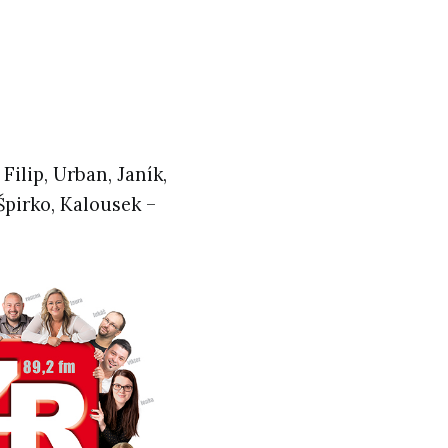
Filip, Urban, Janík,
Špirko, Kalousek –