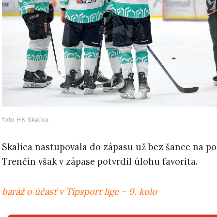
foto HK Skalica
Skalica nastupovala do zápasu už bez šance na po
Trenčín však v zápase potvrdil úlohu favorita.
baráž o účasť v Tipsport lige – 9. kolo