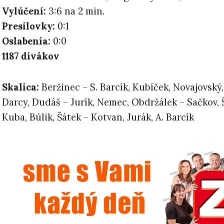
Vylúčení:
3:6 na 2 min.
Presilovky:
0:1
Oslabenia:
0:0
1187 divákov
Skalica
:
Beržinec – S. Barcík, Kubíček, Novajovský, 
Darcy, Dudáš – Jurík, Nemec, Obdržálek – Sačkov, 
Kuba, Búlik, Šátek – Kotvan, Jurák, A. Barcík