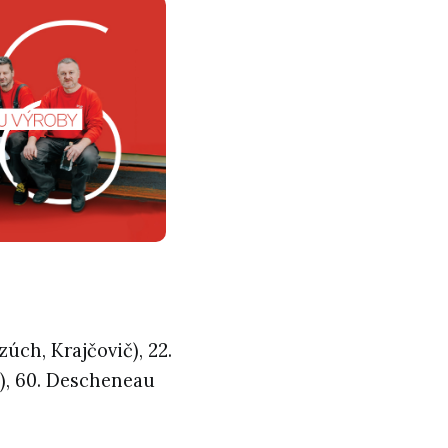
zúch, Krajčovič), 22.
ec), 60. Descheneau