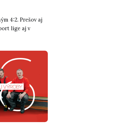
m 4:2. Prešov aj
ort lige aj v