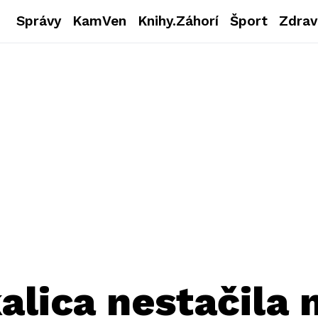
Správy
KamVen
Knihy.Záhorí
Šport
Zdrav
alica nestačila 