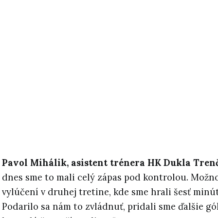
Pavol Mihálik, asistent trénera HK Dukla Tren
dnes sme to mali celý zápas pod kontrolou. Možn
vylúčení v druhej tretine, kde sme hrali šesť minút
Podarilo sa nám to zvládnuť, pridali sme ďalšie gó