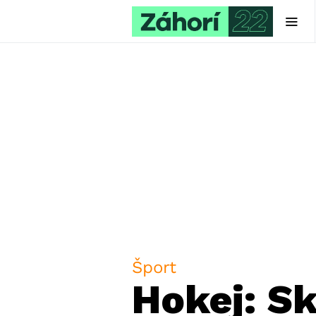
Šport
Hokej: Sk