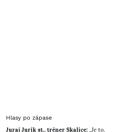
Hlasy po zápase
Juraj Jurík st., tréner Skalice:
„Je to,