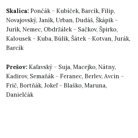
Skalica
:
Pončák – Kubíček, Barcík, Filip,
Novajovský, Janík, Urban, Dudáš, Škápik –
Jurík, Nemec, Obdržálek – Sačkov, Špirko,
Kalousek – Kuba, Búlik, Šátek – Kotvan, Jurák,
Barcík
Prešov:
Kaľavský – Suja, Macejko, Nátny,
Kadirov, Semaňák – Feranec, Berlev, Avcin –
Frič, Bortňák, Jokeľ – Blaško, Maruna,
Danielčák