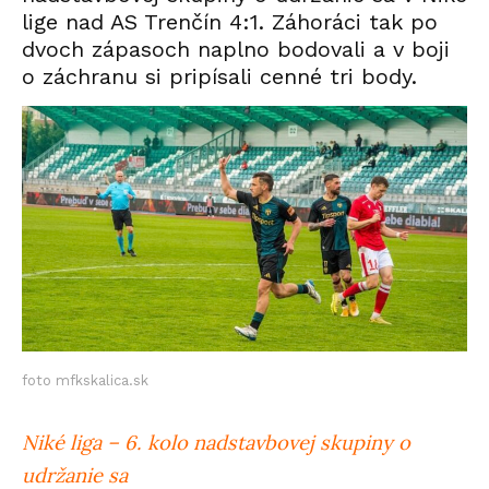
lige nad AS Trenčín 4:1. Záhoráci tak po
dvoch zápasoch naplno bodovali a v boji
o záchranu si pripísali cenné tri body.
foto mfkskalica.sk
Niké liga – 6. kolo nadstavbovej skupiny o
udržanie sa