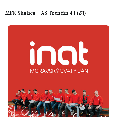
MFK Skalica – AS Trenčín 4:1 (2:1)