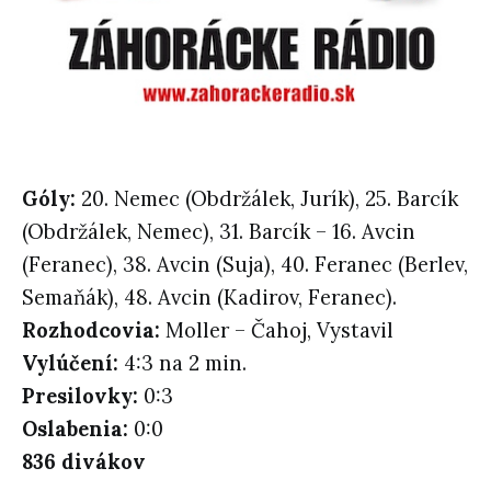
Góly:
20. Nemec (Obdržálek, Jurík), 25. Barcík
(Obdržálek, Nemec), 31. Barcík – 16. Avcin
(Feranec), 38. Avcin (Suja), 40. Feranec (Berlev,
Semaňák), 48. Avcin (Kadirov, Feranec).
Rozhodcovia:
Moller – Čahoj, Vystavil
Vylúčení:
4:3 na 2 min.
Presilovky:
0:3
Oslabenia:
0:0
836 divákov