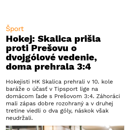
Šport
Hokej: Skalica prišla
proti Prešovu o
dvojgólové vedenie,
doma prehrala 3:4
Hokejisti HK Skalica prehrali v 10. kole
baráže o účasť v Tipsport lige na
domácom ľade s Prešovom 3:4. Záhoráci
mali zápas dobre rozohraný a v druhej
tretine viedli o dva góly, náskok však
neudržali.