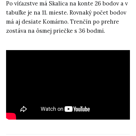
Po víťazstve má Skalica na konte 26 bodov a v
tabuľke je na 11. mieste. Rovnaký počet bodov
má aj desiate Komárno. Trenčín po prehre
zostáva na ôsmej priečke s 36 bodmi.