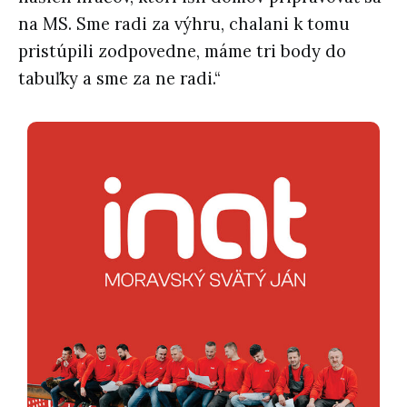
na MS. Sme radi za výhru, chalani k tomu
pristúpili zodpovedne, máme tri body do
tabuľky a sme za ne radi.“