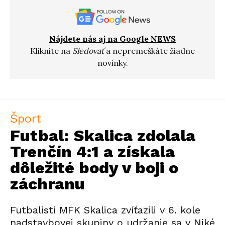
Nájdete nás aj na Google NEWS
Kliknite na
Sledovať
a nepremeškáte žiadne
novinky.
Šport
Futbal: Skalica zdolala
Trenčín 4:1 a získala
dôležité body v boji o
záchranu
Futbalisti MFK Skalica zvíťazili v 6. kole
nadstavbovej skupiny o udržanie sa v Niké