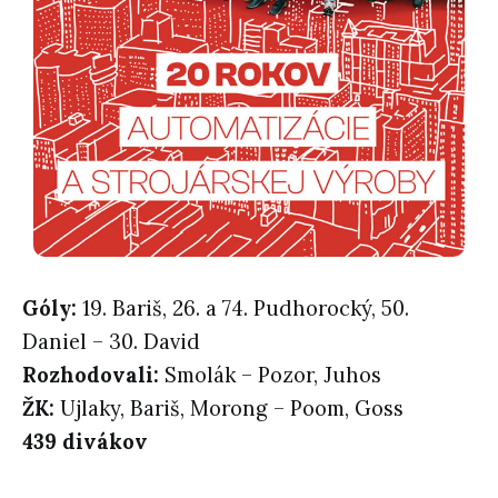
Góly:
19. Bariš, 26. a 74. Pudhorocký, 50.
Daniel – 30. David
Rozhodovali:
Smolák – Pozor, Juhos
ŽK:
Ujlaky, Bariš, Morong – Poom, Goss
439 divákov