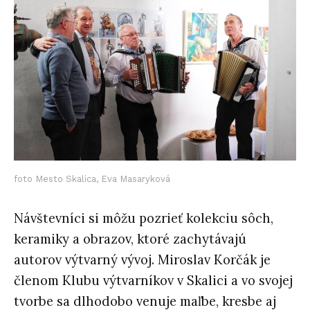
foto Mesto Skalica, Eva Masaryková
Návštevníci si môžu pozrieť kolekciu sôch,
keramiky a obrazov, ktoré zachytávajú
autorov výtvarný vývoj. Miroslav Korčák je
členom Klubu výtvarníkov v Skalici a vo svojej
tvorbe sa dlhodobo venuje maľbe, kresbe aj