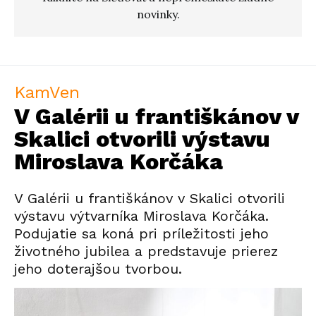
novinky.
KamVen
V Galérii u františkánov v
Skalici otvorili výstavu
Miroslava Korčáka
V Galérii u františkánov v Skalici otvorili
výstavu výtvarníka Miroslava Korčáka.
Podujatie sa koná pri príležitosti jeho
životného jubilea a predstavuje prierez
jeho doterajšou tvorbou.