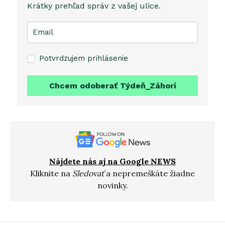
Krátky prehľad správ z vašej ulice.
Potvrdzujem prihlásenie
Chcem odoberať Týdeň_Záhorí
Nájdete nás aj na Google NEWS
Kliknite na
Sledovať
a nepremeškáte žiadne
novinky.