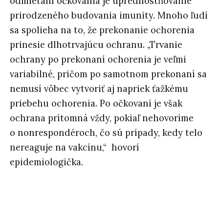
odmietaní očkovania je uprednostňovanie
prirodzeného budovania imunity. Mnoho ľudí
sa spolieha na to, že prekonanie ochorenia
prinesie dlhotrvajúcu ochranu. „Trvanie
ochrany po prekonaní ochorenia je veľmi
variabilné, pričom po samotnom prekonaní sa
nemusí vôbec vytvoriť aj napriek ťažkému
priebehu ochorenia. Po očkovaní je však
ochrana prítomná vždy, pokiaľ nehovoríme
o nonrespondéroch, čo sú prípady, kedy telo
nereaguje na vakcínu,“ hovorí
epidemiologička.