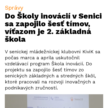
Správy
Do Školy inovácií v Senici
sa zapojilo šesť tímov,
víťazom je 2. základná
škola
V senickej mládežníckej klubovni KiviK sa
počas marca a apríla uskutočnil
vzdelávací program Škola inovácií. Do
projektu sa zapojilo šesť tímov zo
senických základných a stredných škôl,
ktoré pracovali na rozvoji inovačných a
podnikavých zručností.