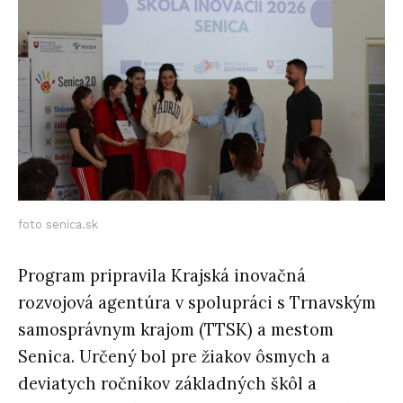
foto senica.sk
Program pripravila Krajská inovačná
rozvojová agentúra v spolupráci s Trnavským
samosprávnym krajom (TTSK) a mestom
Senica. Určený bol pre žiakov ôsmych a
deviatych ročníkov základných škôl a