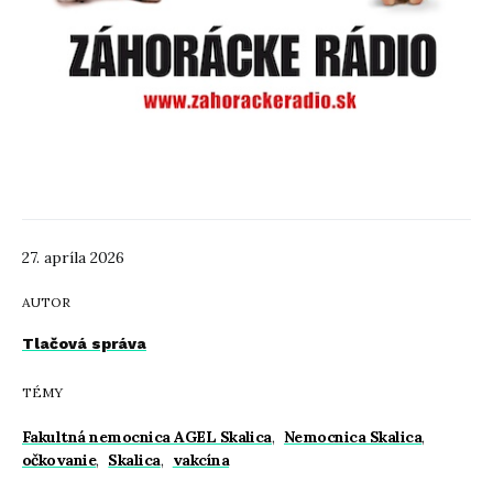
27. apríla 2026
AUTOR
Tlačová správa
TÉMY
Fakultná nemocnica AGEL Skalica
,
Nemocnica Skalica
,
očkovanie
,
Skalica
,
vakcína