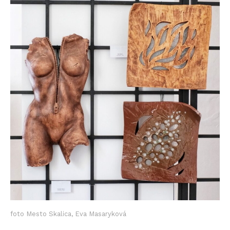
foto Mesto Skalica, Eva Masaryková