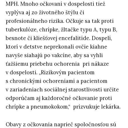
MPH. Mnoho očkovaní v dospelosti tiež
vyplýva aj zo životného štýlu či
profesionálneho rizika. Očkuje sa tak proti
tuberkulóze, chrípke, žltačke typu A, typu B,
besnote či kliešťovej encefalitíde. Dospelí,
ktorí v detstve neprekonali ovčie kiahne
navyše siahajú po vakcíne, aby sa vyhli
ťažšiemu priebehu ochorenia pri nákaze
v dospelosti. „Rizikovým pacientom
s chronickými ochoreniami a pacientom
v zariadeniach sociálnej starostlivosti určite
odporúčam aj každoročné očkovanie proti
chrípke a pneumokokom,“ prízvukuje lekárka.
Obavy z očkovania naprieč spoločnosťou sú