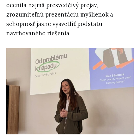
ocenila najmä presvedčivý prejav,
zrozumiteľnú prezentáciu myšlienok a
schopnosť jasne vysvetliť podstatu
navrhovaného riešenia.