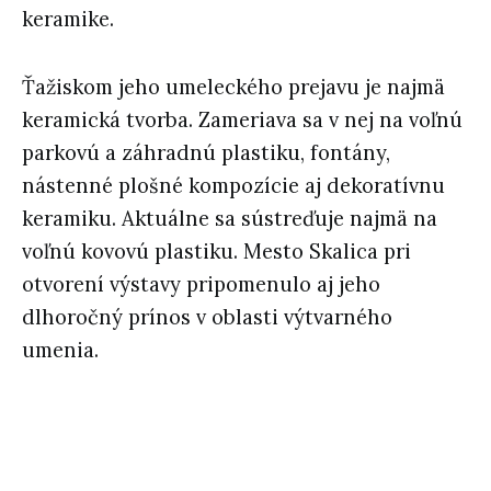
keramike.
Ťažiskom jeho umeleckého prejavu je najmä
keramická tvorba. Zameriava sa v nej na voľnú
parkovú a záhradnú plastiku, fontány,
nástenné plošné kompozície aj dekoratívnu
keramiku. Aktuálne sa sústreďuje najmä na
voľnú kovovú plastiku. Mesto Skalica pri
otvorení výstavy pripomenulo aj jeho
dlhoročný prínos v oblasti výtvarného
umenia.