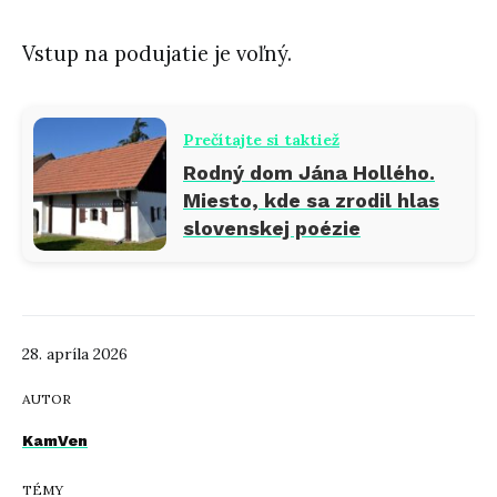
Vstup na podujatie je voľný.
Prečítajte si taktiež
Rodný dom Jána Hollého.
Miesto, kde sa zrodil hlas
slovenskej poézie
28. apríla 2026
AUTOR
KamVen
TÉMY