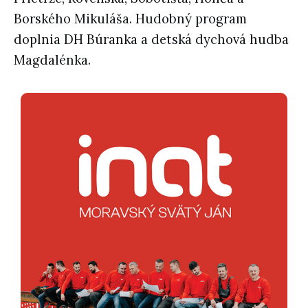
Borského Mikuláša. Hudobný program
doplnia DH Búranka a detská dychová hudba
Magdalénka.