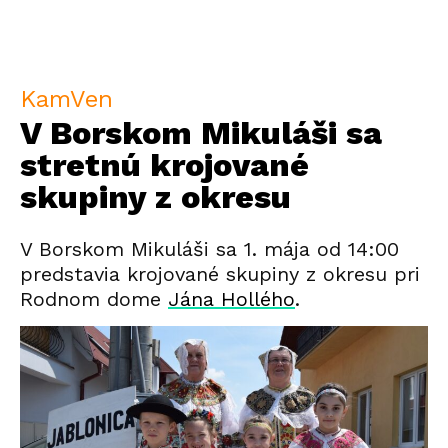
KamVen
V Borskom Mikuláši sa
stretnú krojované
skupiny z okresu
V Borskom Mikuláši sa 1. mája od 14:00
predstavia krojované skupiny z okresu pri
Rodnom dome
Jána Hollého
.