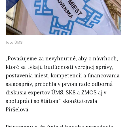
foto ÚMS
„Považujeme za nevyhnutné, aby o návrhoch,
ktoré sa týkajú budúcnosti verejnej správy,
postavenia miest, kompetencií a financovania
samospráv, prebehla v prvom rade odborná
diskusia expertov ÚMS, SK8 a ZMOS aj v
spolupráci so štátom,“ skonštatovala
Piršelová.