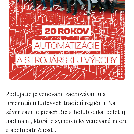
Podujatie je venované zachovávaniu a
prezentácii ľudových tradícií regiónu. Na
záver zaznie pieseň Biela holubienka, poletuj
nad nami, ktorá je symbolicky venovaná mieru
a spolupatričnosti.