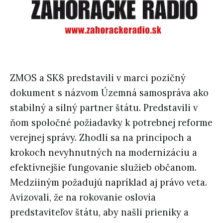
ZMOS a SK8 predstavili v marci pozičný
dokument s názvom Územná samospráva ako
stabilný a silný partner štátu. Predstavili v
ňom spoločné požiadavky k potrebnej reforme
verejnej správy. Zhodli sa na princípoch a
krokoch nevyhnutných na modernizáciu a
efektívnejšie fungovanie služieb občanom.
Medziiným požadujú napríklad aj právo veta.
Avizovali, že na rokovanie oslovia
predstaviteľov štátu, aby našli prieniky a