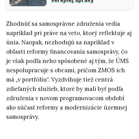
Zhodnúť sa samosprávne združenia vedia
napríklad pri práve na veto, ktorý reflektuje aj
únia. Naopak, nezhodujú sa napríklad v
oblasti reformy financovania samosprávy, čo
je však podľa neho spôsobené aj tým, že ÚMS
nespolupracuje s obcami, pričom ZMOS ich
má „v portfóliu“. Vyzdvihuje tiež centrá
zdieľaných služieb, ktoré by mali byť podľa
združenia v novom programovacom období
ako súčasť reformy a modernizácie územnej
samosprávy.