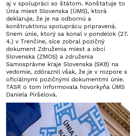
aj v spolupráci so štátom. Konštatuje to
Únia miest Slovenska (ÚMS), ktorá
deklaruje, že je na odbornú a
konštruktívnu spoluprácu pripravená.
Snem únie, ktorý sa konal v pondelok (27.
4.) v Trenčíne, síce zobral pozičný
dokument Združenia miest a obcí
Slovenska (ZMOS) a združenia
Samosprávne kraje Slovenska (SK8) na
vedomie, zdôraznil však, že je v rozpore s
oficiálnymi pozičnými dokumentmi únie.
TASR o tom informovala hovorkyňa ÚMS
Daniela Piršelová.