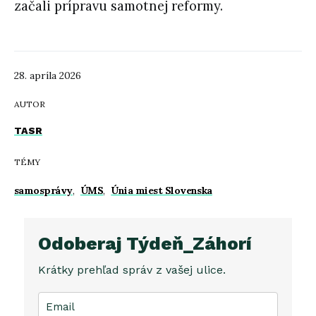
začali prípravu samotnej reformy.
28. apríla 2026
AUTOR
TASR
TÉMY
samosprávy
,
ÚMS
,
Únia miest Slovenska
Odoberaj Týdeň_Záhorí
Krátky prehľad správ z vašej ulice.