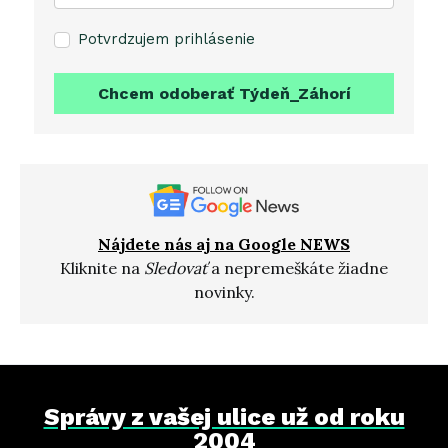
Potvrdzujem prihlásenie
Chcem odoberať Týdeň_Záhorí
Nájdete nás aj na Google NEWS
Kliknite na
Sledovať
a nepremeškáte žiadne
novinky.
Správy z vašej ulice už od roku
2004