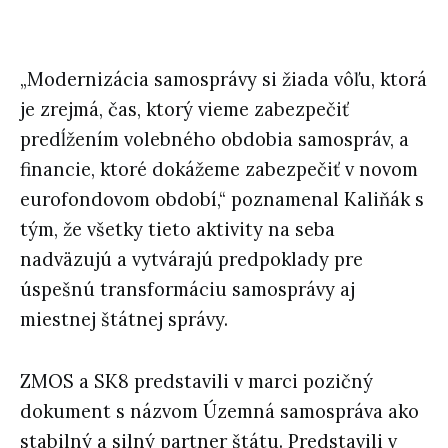
„Modernizácia samosprávy si žiada vôľu, ktorá
je zrejmá, čas, ktorý vieme zabezpečiť
predĺžením volebného obdobia samospráv, a
financie, ktoré dokážeme zabezpečiť v novom
eurofondovom období,“ poznamenal Kaliňák s
tým, že všetky tieto aktivity na seba
nadväzujú a vytvárajú predpoklady pre
úspešnú transformáciu samosprávy aj
miestnej štátnej správy.
ZMOS a SK8 predstavili v marci pozičný
dokument s názvom Územná samospráva ako
stabilný a silný partner štátu. Predstavili v