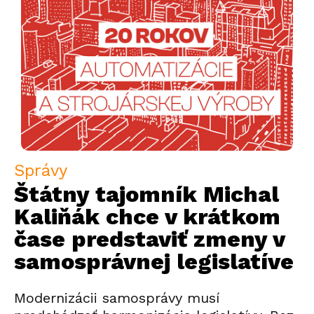
Správy
Štátny tajomník Michal
Kaliňák chce v krátkom
čase predstaviť zmeny v
samosprávnej legislatíve
Modernizácii samosprávy musí