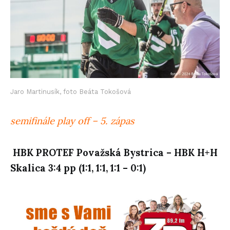
Jaro Martinusík, foto Beáta Tokošová
semifinále play off – 5. zápas
HBK PROTEF Považská Bystrica – HBK H+H
Skalica
3:4 pp (1:1, 1:1, 1:1 – 0:1)