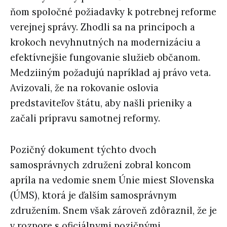
ňom spoločné požiadavky k potrebnej reforme
verejnej správy. Zhodli sa na princípoch a
krokoch nevyhnutných na modernizáciu a
efektívnejšie fungovanie služieb občanom.
Medziiným požadujú napríklad aj právo veta.
Avizovali, že na rokovanie oslovia
predstaviteľov štátu, aby našli prieniky a
začali prípravu samotnej reformy.
Pozičný dokument týchto dvoch
samosprávnych združení zobral koncom
apríla na vedomie snem Únie miest Slovenska
(ÚMS), ktorá je ďalším samosprávnym
združením. Snem však zároveň zdôraznil, že je
v rozpore s oficiálnymi pozičnými