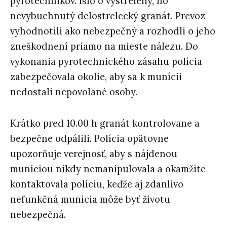
pyrotechnikov. Išlo o vystrelený, no
nevybuchnutý delostrelecký granát. Prevoz
vyhodnotili ako nebezpečný a rozhodli o jeho
zneškodnení priamo na mieste nálezu. Do
vykonania pyrotechnického zásahu polícia
zabezpečovala okolie, aby sa k munícii
nedostali nepovolané osoby.
Krátko pred 10.00 h granát kontrolovane a
bezpečne odpálili. Polícia opätovne
upozorňuje verejnosť, aby s nájdenou
muníciou nikdy nemanipulovala a okamžite
kontaktovala políciu, keďže aj zdanlivo
nefunkčná munícia môže byť životu
nebezpečná.