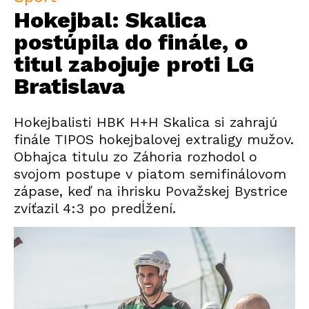
Hokejbal: Skalica
postúpila do finále, o
titul zabojuje proti LG
Bratislava
Hokejbalisti HBK H+H Skalica si zahrajú
finále TIPOS hokejbalovej extraligy mužov.
Obhajca titulu zo Záhoria rozhodol o
svojom postupe v piatom semifinálovom
zápase, keď na ihrisku Považskej Bystrice
zvíťazil 4:3 po predĺžení.