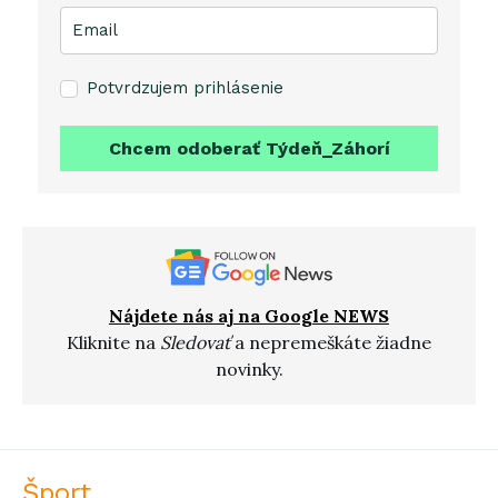
Potvrdzujem prihlásenie
Chcem odoberať Týdeň_Záhorí
Nájdete nás aj na Google NEWS
Kliknite na
Sledovať
a nepremeškáte žiadne
novinky.
Šport