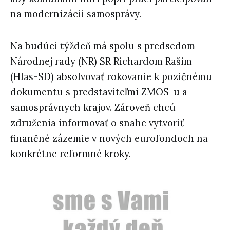
na modernizácii samosprávy.
Na budúci týždeň má spolu s predsedom
Národnej rady (NR) SR Richardom Rašim
(Hlas-SD) absolvovať rokovanie k pozičnému
dokumentu s predstaviteľmi ZMOS-u a
samosprávnych krajov. Zároveň chcú
združenia informovať o snahe vytvoriť
finančné zázemie v nových eurofondoch na
konkrétne reformné kroky.