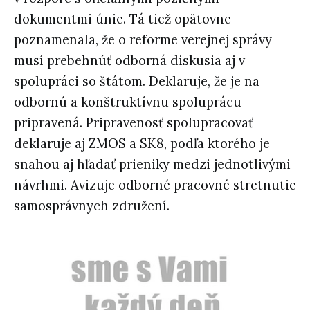
dokumentmi únie. Tá tiež opätovne
poznamenala, že o reforme verejnej správy
musí prebehnúť odborná diskusia aj v
spolupráci so štátom. Deklaruje, že je na
odbornú a konštruktívnu spoluprácu
pripravená. Pripravenosť spolupracovať
deklaruje aj ZMOS a SK8, podľa ktorého je
snahou aj hľadať prieniky medzi jednotlivými
návrhmi. Avizuje odborné pracovné stretnutie
samosprávnych združení.