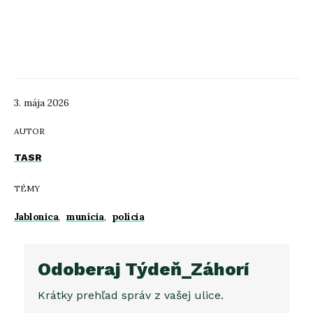
3. mája 2026
AUTOR
TASR
TÉMY
Jablonica
,
munícia
,
polícia
Odoberaj Týdeň_Záhorí
Krátky prehľad správ z vašej ulice.