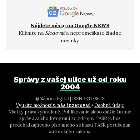
Nájdete nás aj na Google NEWS
Kliknite na
Sledovať
a nepremeškáte žiadne
novinky.
Správy z vašej ulice už od roku
2004
@ Záhori.digital | ISSN 1337-8678
Využite možnosť
u nás inzerovať
•
Osobné údaje
Všetky práva vyhradené. Publikovanie alebo ďalšie šírenie
správ a/alebo fotografií zo zdrojov TASR je bez
predchádzajúceho písomného súhlasu TASR porušením
autorského zákona.