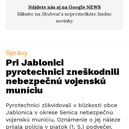
Nájdete nás aj na Google NEWS
Kliknite na
Sledovať
a nepremeškáte žiadne
novinky.
Správy
Pri Jablonici
pyrotechnici zneškodnili
nebezpečnú vojenskú
muníciu
Pyrotechnici zlikvidovali v blízkosti obce
Jablonica v okrese Senica nebezpečnú
vojenskú muníciu. Oznámenie o jej náleze
prijala polícia v piatok (1. 5.) podvečer.