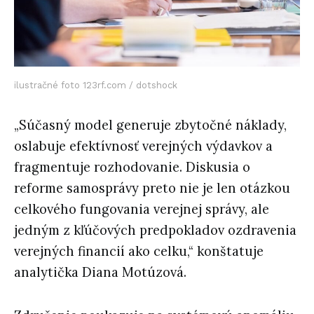
ilustračné foto 123rf.com / dotshock
„Súčasný model generuje zbytočné náklady,
oslabuje efektívnosť verejných výdavkov a
fragmentuje rozhodovanie. Diskusia o
reforme samosprávy preto nie je len otázkou
celkového fungovania verejnej správy, ale
jedným z kľúčových predpokladov ozdravenia
verejných financií ako celku,“ konštatuje
analytička Diana Motúzová.