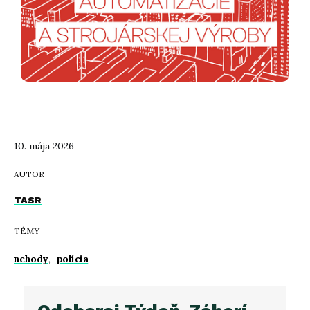
10. mája 2026
AUTOR
TASR
TÉMY
nehody
,
polícia