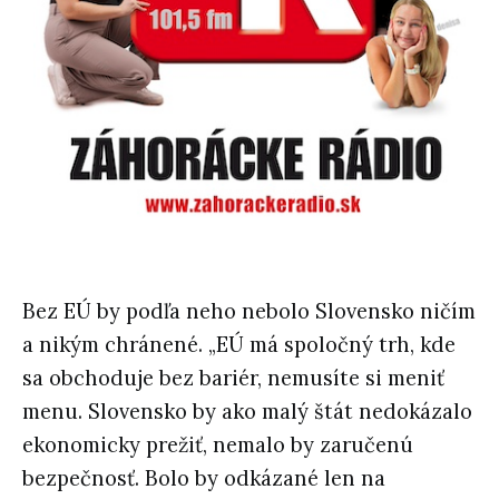
Bez EÚ by podľa neho nebolo Slovensko ničím
a nikým chránené. „EÚ má spoločný trh, kde
sa obchoduje bez bariér, nemusíte si meniť
menu. Slovensko by ako malý štát nedokázalo
ekonomicky prežiť, nemalo by zaručenú
bezpečnosť. Bolo by odkázané len na