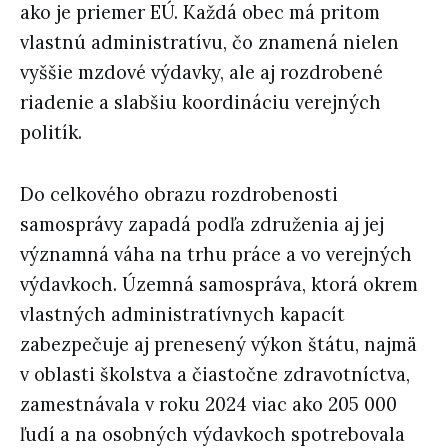
ako je priemer EÚ. Každá obec má pritom
vlastnú administratívu, čo znamená nielen
vyššie mzdové výdavky, ale aj rozdrobené
riadenie a slabšiu koordináciu verejných
politík.
Do celkového obrazu rozdrobenosti
samosprávy zapadá podľa združenia aj jej
významná váha na trhu práce a vo verejných
výdavkoch. Územná samospráva, ktorá okrem
vlastných administratívnych kapacít
zabezpečuje aj prenesený výkon štátu, najmä
v oblasti školstva a čiastočne zdravotníctva,
zamestnávala v roku 2024 viac ako 205 000
ľudí a na osobných výdavkoch spotrebovala