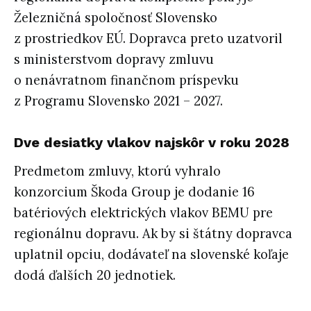
Železničná spoločnosť Slovensko
z prostriedkov EÚ. Dopravca preto uzatvoril
s ministerstvom dopravy zmluvu
o nenávratnom finančnom príspevku
z Programu Slovensko 2021 – 2027.
Dve desiatky vlakov najskôr v roku 2028
Predmetom zmluvy, ktorú vyhralo
konzorcium Škoda Group je dodanie 16
batériových elektrických vlakov BEMU pre
regionálnu dopravu. Ak by si štátny dopravca
uplatnil opciu, dodávateľ na slovenské koľaje
dodá ďalších 20 jednotiek.