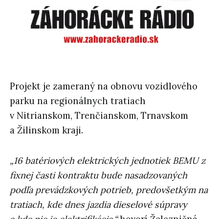
Projekt je zameraný na obnovu vozidlového
parku na regionálnych tratiach
v Nitrianskom, Trenčianskom, Trnavskom
a Žilinskom kraji.
„16 batériových elektrických jednotiek BEMU z
fixnej časti kontraktu bude nasadzovaných
podľa prevádzkových potrieb, predovšetkým na
tratiach, kde dnes jazdia dieselové súpravy