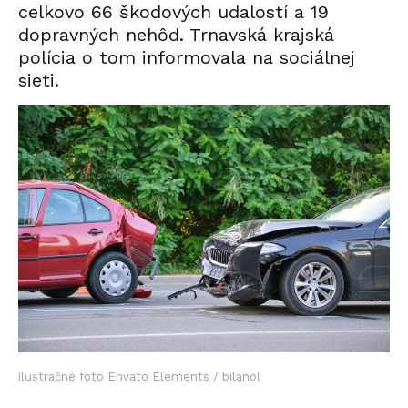
celkovo 66 škodových udalostí a 19
dopravných nehôd. Trnavská krajská
polícia o tom informovala na sociálnej
sieti.
ilustračné foto Envato Elements / bilanol