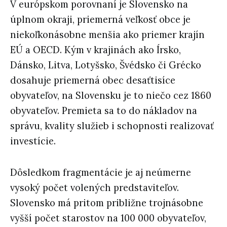
V európskom porovnaní je Slovensko na
úplnom okraji, priemerná veľkosť obce je
niekoľkonásobne menšia ako priemer krajín
EÚ a OECD. Kým v krajinách ako Írsko,
Dánsko, Litva, Lotyšsko, Švédsko či Grécko
dosahuje priemerná obec desaťtisíce
obyvateľov, na Slovensku je to niečo cez 1860
obyvateľov. Premieta sa to do nákladov na
správu, kvality služieb i schopnosti realizovať
investície.
Dôsledkom fragmentácie je aj neúmerne
vysoký počet volených predstaviteľov.
Slovensko má pritom približne trojnásobne
vyšší počet starostov na 100 000 obyvateľov,