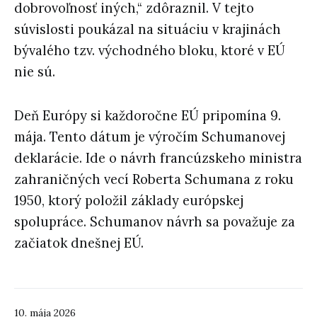
dobrovoľnosť iných,“ zdôraznil. V tejto
súvislosti poukázal na situáciu v krajinách
bývalého tzv. východného bloku, ktoré v EÚ
nie sú.
Deň Európy si každoročne EÚ pripomína 9.
mája. Tento dátum je výročím Schumanovej
deklarácie. Ide o návrh francúzskeho ministra
zahraničných vecí Roberta Schumana z roku
1950, ktorý položil základy európskej
spolupráce. Schumanov návrh sa považuje za
začiatok dnešnej EÚ.
10. mája 2026