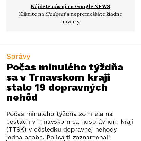
Nájdete nás aj na Google NEWS
Kliknite na
Sledovať
a nepremeškáte žiadne
novinky.
Správy
Počas minulého týždňa
sa v Trnavskom kraji
stalo 19 dopravných
nehôd
Počas minulého týždňa zomrela na
cestách v Trnavskom samosprávnom kraji
(TTSK) v dôsledku dopravnej nehody
jedna osoba. Policajti zaznamenali