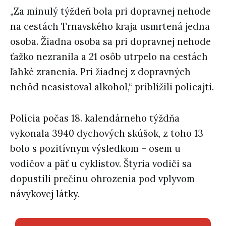
„Za minulý týždeň bola pri dopravnej nehode
na cestách Trnavského kraja usmrtená jedna
osoba. Žiadna osoba sa pri dopravnej nehode
ťažko nezranila a 21 osôb utrpelo na cestách
ľahké zranenia. Pri žiadnej z dopravných
nehôd neasistoval alkohol,“ priblížili policajti.
Polícia počas 18. kalendárneho týždňa
vykonala 3940 dychových skúšok, z toho 13
bolo s pozitívnym výsledkom – osem u
vodičov a päť u cyklistov. Štyria vodiči sa
dopustili prečinu ohrozenia pod vplyvom
návykovej látky.