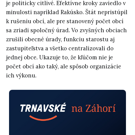
je politicky citlivé. Efektívne kroky zaviedlo v
minulosti napríklad Rakúsko. Štát nepristúpil
k rušeniu obcí, ale pre stanovený počet obcí
sa zriadi spoločný úrad. Vo zvyšných obciach
zrušili obecné úrady, funkciu starostu aj
zastupiteľstva a všetko centralizovali do
jednej obce. Ukazuje to, že kľúčom nie je
počet obcí ako taký, ale spôsob organizácie
ich výkonu.