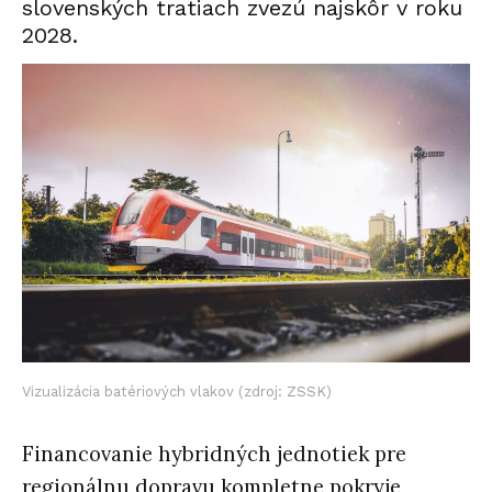
slovenských tratiach zvezú najskôr v roku
2028.
Vizualizácia batériových vlakov (zdroj: ZSSK)
Financovanie hybridných jednotiek pre
regionálnu dopravu kompletne pokryje