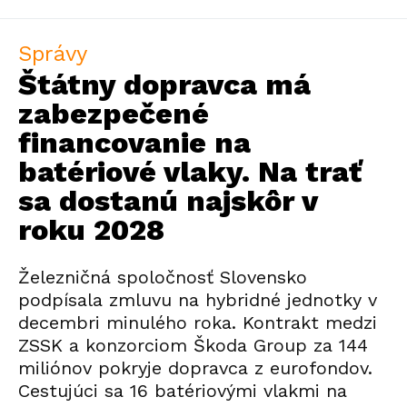
Správy
Štátny dopravca má
zabezpečené
financovanie na
batériové vlaky. Na trať
sa dostanú najskôr v
roku 2028
Železničná spoločnosť Slovensko
podpísala zmluvu na hybridné jednotky v
decembri minulého roka. Kontrakt medzi
ZSSK a konzorciom Škoda Group za 144
miliónov pokryje dopravca z eurofondov.
Cestujúci sa 16 batériovými vlakmi na