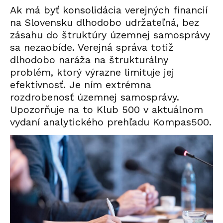
Ak má byť konsolidácia verejných financií
na Slovensku dlhodobo udržateľná, bez
zásahu do štruktúry územnej samosprávy
sa nezaobíde. Verejná správa totiž
dlhodobo naráža na štrukturálny
problém, ktorý výrazne limituje jej
efektívnosť. Je ním extrémna
rozdrobenosť územnej samosprávy.
Upozorňuje na to Klub 500 v aktuálnom
vydaní analytického prehľadu Kompas500.