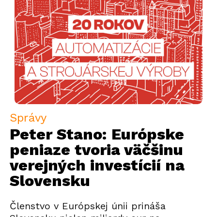
Správy
Peter Stano: Európske
peniaze tvoria väčšinu
verejných investícií na
Slovensku
Členstvo v Európskej únii prináša