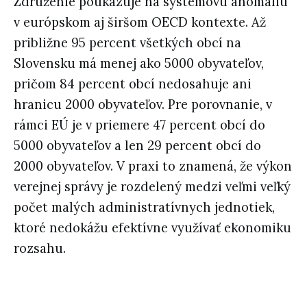
Združenie poukazuje na systémovú anomáliu
v európskom aj širšom OECD kontexte. Až
približne 95 percent všetkých obcí na
Slovensku má menej ako 5000 obyvateľov,
pričom 84 percent obcí nedosahuje ani
hranicu 2000 obyvateľov. Pre porovnanie, v
rámci EÚ je v priemere 47 percent obcí do
5000 obyvateľov a len 29 percent obcí do
2000 obyvateľov. V praxi to znamená, že výkon
verejnej správy je rozdelený medzi veľmi veľký
počet malých administratívnych jednotiek,
ktoré nedokážu efektívne využívať ekonomiku
rozsahu.