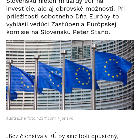
Slovensku nielen miliardy eur na
investície, ale aj obrovské možnosti. Pri
príležitosti sobotného Dňa Európy to
vyhlásil vedúci Zastúpenia Európskej
komisie na Slovensku Peter Stano.
ilustračné foto 123rf.com / jorisvo
„Bez členstva v EÚ by sme boli opustený,