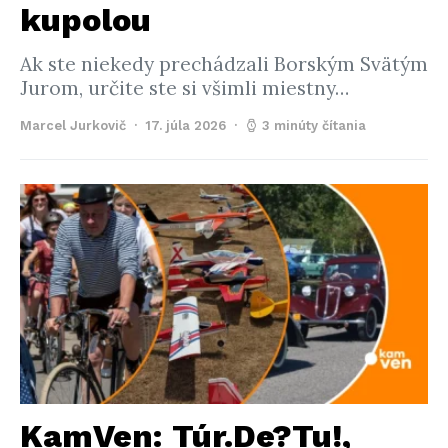
kupolou
Ak ste niekedy prechádzali Borským Svätým
Jurom, určite ste si všimli miestny…
Marcel Jurkovič
17. júla 2026
3 minúty čítania
KamVen: Túr.De?Tu!,