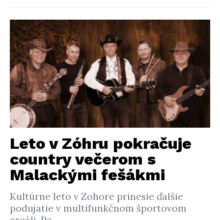
Leto v Zóhru pokračuje
country večerom s
Malackými fešákmi
Kultúrne leto v Zohore prinesie ďalšie
podujatie v multifunkčnom športovom