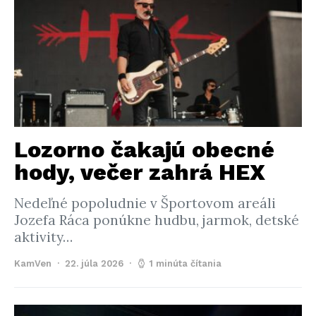
Lozorno čakajú obecné
hody, večer zahrá HEX
Nedeľné popoludnie v Športovom areáli
Jozefa Ráca ponúkne hudbu, jarmok, detské
aktivity…
KamVen
22. júla 2026
1 minúta čítania