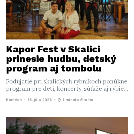
Kapor Fest v Skalici
prinesie hudbu, detský
program aj tombolu
Podujatie pri skalických rybníkoch ponúkne
program pre deti, koncerty, súťaže aj rybie…
KamVen
16. júla 2026
1 minúta čítania