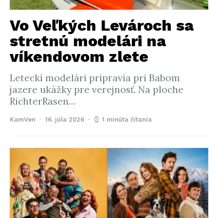
Vo Veľkých Levároch sa
stretnú modelári na
víkendovom zlete
Leteckí modelári pripravia pri Babom
jazere ukážky pre verejnosť. Na ploche
RichterRasen…
KamVen
16. júla 2026
1 minúta čítania