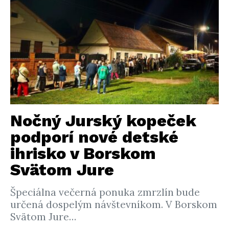
Nočný Jurský kopeček
podporí nové detské
ihrisko v Borskom
Svätom Jure
Špeciálna večerná ponuka zmrzlín bude
určená dospelým návštevníkom. V Borskom
Svätom Jure…