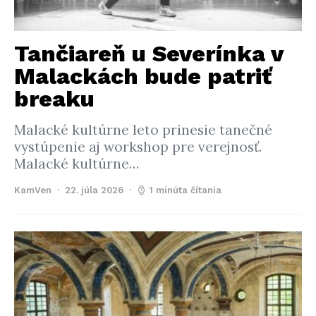
Tančiareň u Severínka v
Malackách bude patriť
breaku
Malacké kultúrne leto prinesie tanečné
vystúpenie aj workshop pre verejnosť.
Malacké kultúrne…
KamVen
22. júla 2026
1 minúta čítania