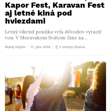
Kapor Fest, Karavan Fest
aj letné kiná pod
hviezdami
Letný víkend ponúka veľa dôvodov vyraziť
von. V Moravskom Svätom Jáne sa…
Matej Hajdin
17. júla 2026
2 minúty čítania