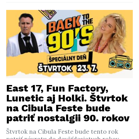
East 17, Fun Factory,
Lunetic aj Holki. Štvrtok
na Cibula Feste bude
patriť nostalgii 90. rokov
Štvrtok na Cibula Feste bude tento rok