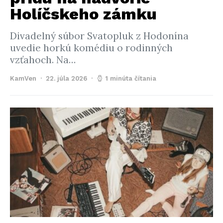
Holíčskeho zámku
Divadelný súbor Svatopluk z Hodonína
uvedie horkú komédiu o rodinných
vzťahoch. Na…
KamVen
22. júla 2026
1 minúta čítania