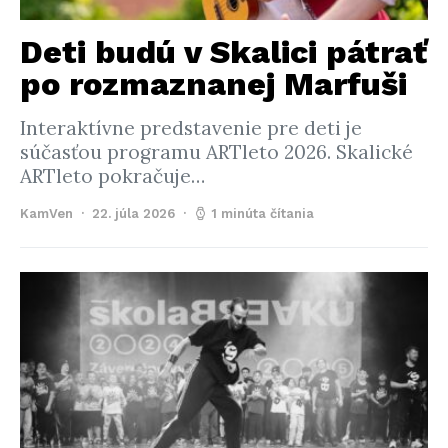
Deti budú v Skalici pátrať
po rozmaznanej Marfuši
Interaktívne predstavenie pre deti je
súčasťou programu ARTleto 2026. Skalické
ARTleto pokračuje…
KamVen
22. júla 2026
1 minúta čítania