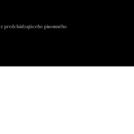
e bez predchádzajúceho písomného