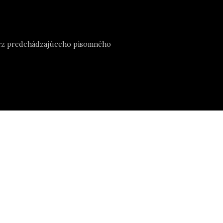
e bez predchádzajúceho písomného