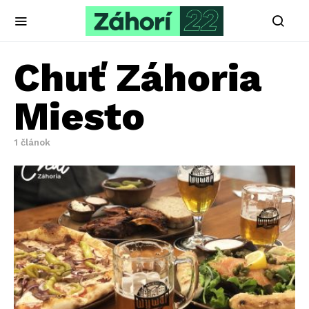
Chuť Záhoria
Miesto
1 článok