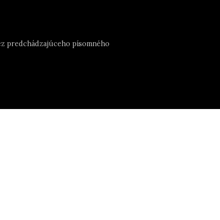
e bez predchádzajúceho písomného