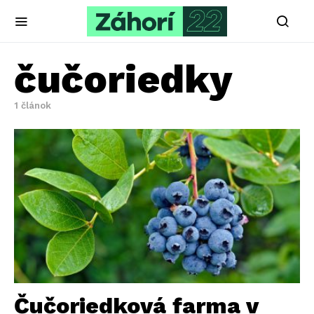
čučoriedky
1 článok
Čučoriedková farma v