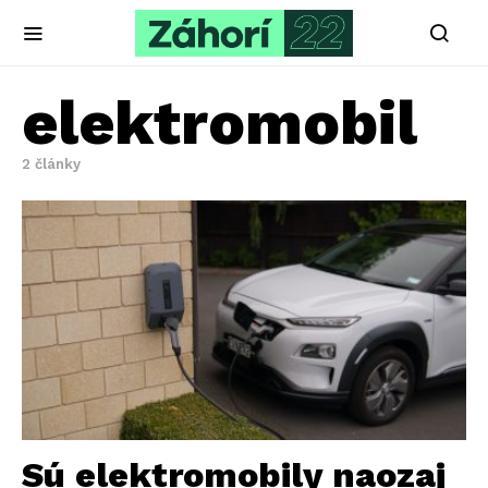
elektromobil
2 články
Sú elektromobily naozaj