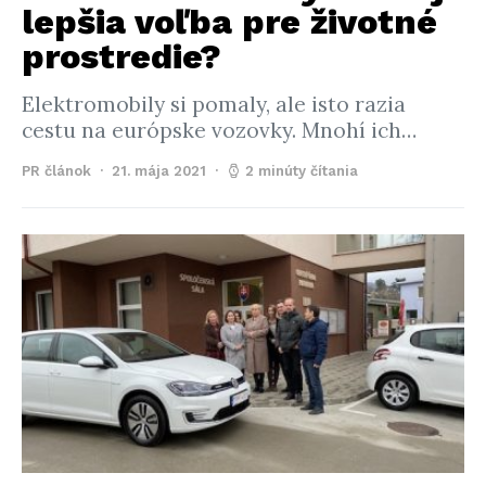
lepšia voľba pre životné
prostredie?
Elektromobily si pomaly, ale isto razia
cestu na európske vozovky. Mnohí ich…
PR článok
21. mája 2021
2 minúty čítania