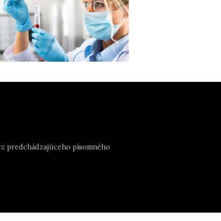
e bez predchádzajúceho písomného