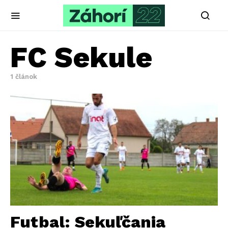
FC Sekule
1 článok
Futbal: Sekuľčania