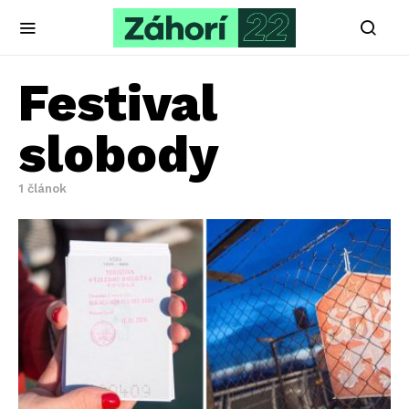
Festival
slobody
1 článok