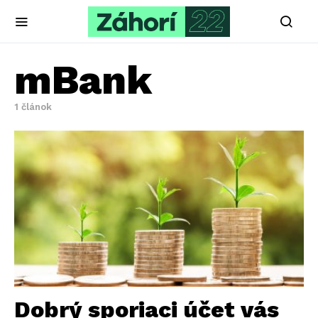
mBank
1 článok
Dobrý sporiaci účet vás