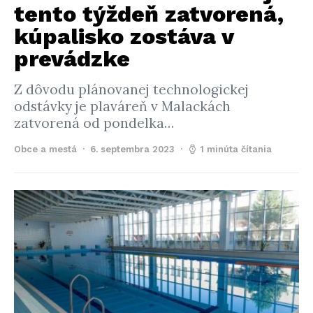
tento týždeň zatvorená,
kúpalisko zostáva v
prevádzke
Z dôvodu plánovanej technologickej
odstávky je plaváreň v Malackách
zatvorená od pondelka…
Obce a mestá
6. septembra 2023
1 minúta čítania