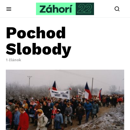
Pochod
Slobody
1 článok