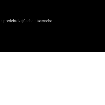
e bez predchádzajúceho písomného