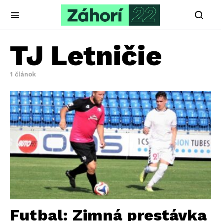
TJ Letničie
1 článok
Futbal: Zimná prestávka