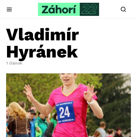
Vladimír
Hyránek
1 článok