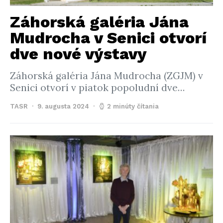
Záhorská galéria Jána
Mudrocha v Senici otvorí
dve nové výstavy
Záhorská galéria Jána Mudrocha (ZGJM) v
Senici otvorí v piatok popoludní dve…
TASR
9. augusta 2024
2 minúty čítania