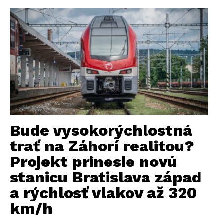
Bude vysokorýchlostná
trať na Záhorí realitou?
Projekt prinesie novú
stanicu Bratislava západ
a rýchlosť vlakov až 320
km/h