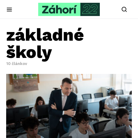
základné
školy
10 článkov