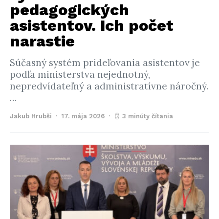
pedagogických
asistentov. Ich počet
narastie
Súčasný systém prideľovania asistentov je
podľa ministerstva nejednotný,
nepredvídateľný a administratívne náročný.
…
Jakub Hrubši
17. mája 2026
3 minúty čítania