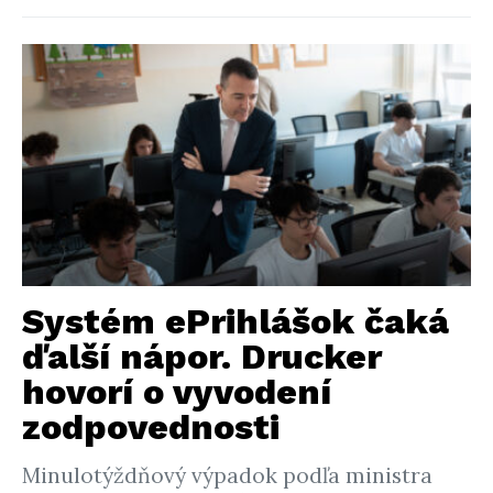
Systém ePrihlášok čaká
ďalší nápor. Drucker
hovorí o vyvodení
zodpovednosti
Minulotýždňový výpadok podľa ministra