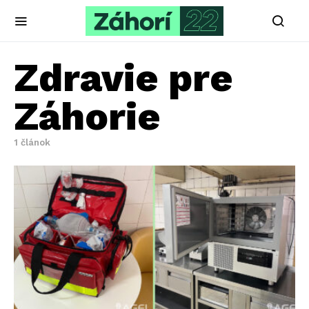
Zdravie pre
Záhorie
1 článok