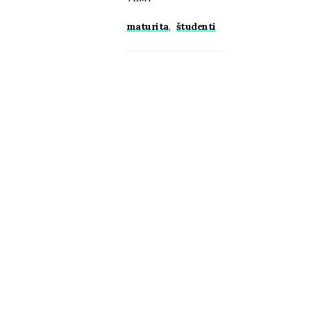
maturita
,
študenti