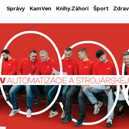
Správy
KamVen
Knihy.Záhorí
Šport
Zdrav