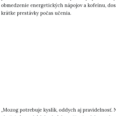
obmedzenie energetických nápojov a kofeínu, do
krátke prestávky počas učenia.
„Mozog potrebuje kyslík, oddych aj pravidelnosť.