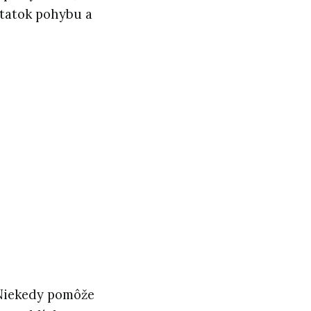
statok pohybu a
 Niekedy pomôže