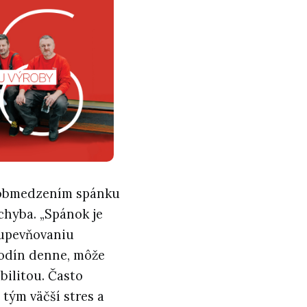
n obmedzením spánku
chyba. „Spánok je
 upevňovaniu
hodín denne, môže
bilitou. Často
tým väčší stres a