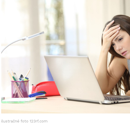
ilustračné foto 123rf.com