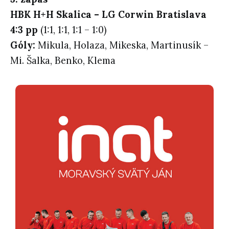
HBK H+H Skalica – LG Corwin Bratislava
4:3 pp
(1:1, 1:1, 1:1 – 1:0)
Góly:
Mikula, Holaza, Mikeska, Martinusík –
Mi. Šalka, Benko, Klema