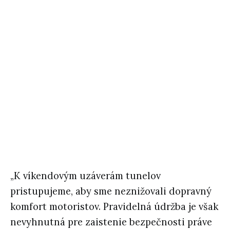
„K víkendovým uzáverám tunelov
pristupujeme, aby sme neznižovali dopravný
komfort motoristov. Pravidelná údržba je však
nevyhnutná pre zaistenie bezpečnosti práve