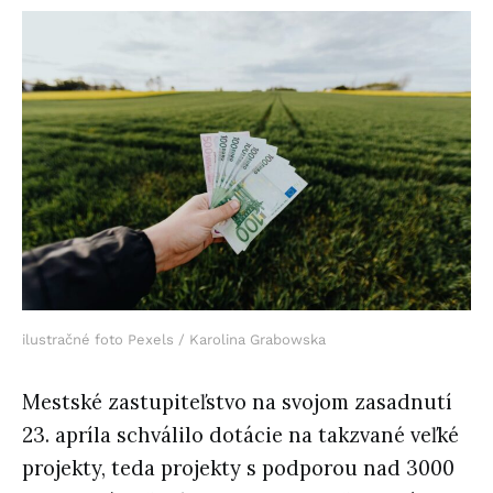
ilustračné foto Pexels / Karolina Grabowska
Mestské zastupiteľstvo na svojom zasadnutí
23. apríla schválilo dotácie na takzvané veľké
projekty, teda projekty s podporou nad 3000