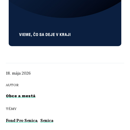
18. mája 2026
AUTOR
Obce a mestá
TÉMY
Fond Pro Senica
,
Senica