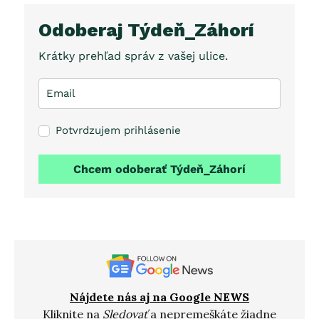
Odoberaj Týdeň_Záhorí
Krátky prehľad správ z vašej ulice.
Potvrdzujem prihlásenie
Chcem odoberať Týdeň_Záhorí
Nájdete nás aj na Google NEWS
Kliknite na
Sledovať
a nepremeškáte žiadne