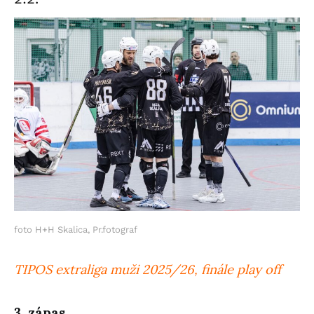
foto H+H Skalica, Pr.fotograf
TIPOS extraliga muži 2025/26, finále play off
3. zápas