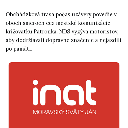
Obchádzková trasa počas uzávery povedie v
oboch smeroch cez mestské komunikácie –
križovatku Patrónka. NDS vyzýva motoristov,
aby dodržiavali dopravné značenie a nejazdili
po pamäti.