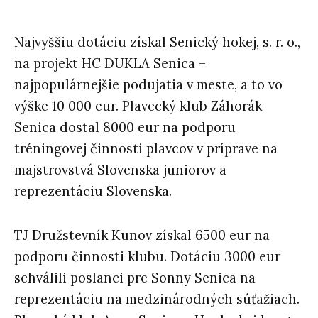
Najvyššiu dotáciu získal Senický hokej, s. r. o.,
na projekt HC DUKLA Senica –
najpopulárnejšie podujatia v meste, a to vo
výške 10 000 eur. Plavecký klub Záhorák
Senica dostal 8000 eur na podporu
tréningovej činnosti plavcov v príprave na
majstrovstvá Slovenska juniorov a
reprezentáciu Slovenska.
TJ Družstevník Kunov získal 6500 eur na
podporu činnosti klubu. Dotáciu 3000 eur
schválili poslanci pre Sonny Senica na
reprezentáciu na medzinárodných súťažiach.