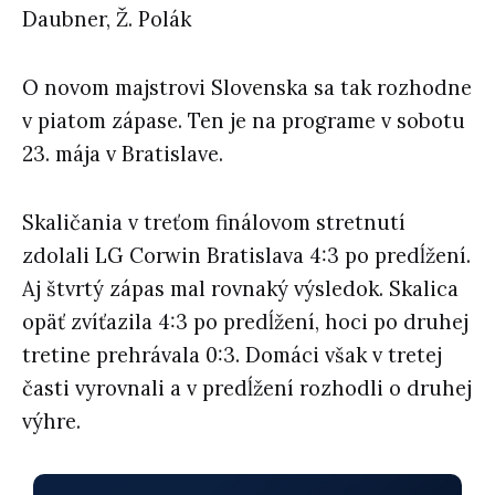
Daubner, Ž. Polák
O novom majstrovi Slovenska sa tak rozhodne
v piatom zápase. Ten je na programe v sobotu
23. mája v Bratislave.
Skaličania v treťom finálovom stretnutí
zdolali LG Corwin Bratislava 4:3 po predĺžení.
Aj štvrtý zápas mal rovnaký výsledok. Skalica
opäť zvíťazila 4:3 po predĺžení, hoci po druhej
tretine prehrávala 0:3. Domáci však v tretej
časti vyrovnali a v predĺžení rozhodli o druhej
výhre.