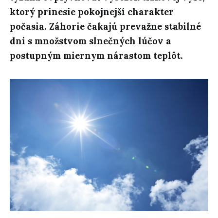
ktorý prinesie pokojnejší charakter
počasia. Záhorie čakajú prevažne stabilné
dni s množstvom slnečných lúčov a
postupným miernym nárastom teplôt.