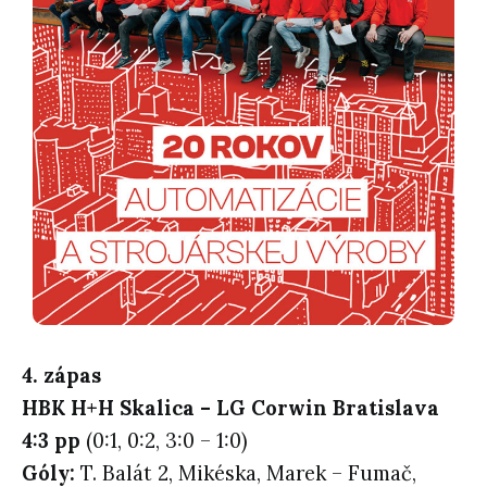
4. zápas
HBK H+H Skalica – LG Corwin Bratislava
4:3 pp
(0:1, 0:2, 3:0 – 1:0)
Góly:
T. Balát 2, Mikéska, Marek – Fumač,