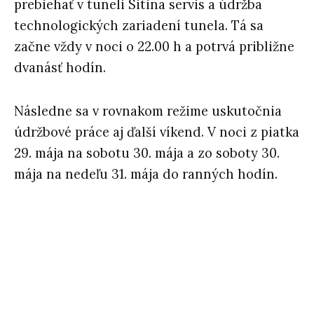
prebiehať v tuneli Sitina servis a údržba
technologických zariadení tunela. Tá sa
začne vždy v noci o 22.00 h a potrvá približne
dvanásť hodín.
Následne sa v rovnakom režime uskutočnia
údržbové práce aj ďalší víkend. V noci z piatka
29. mája na sobotu 30. mája a zo soboty 30.
mája na nedeľu 31. mája do ranných hodín.