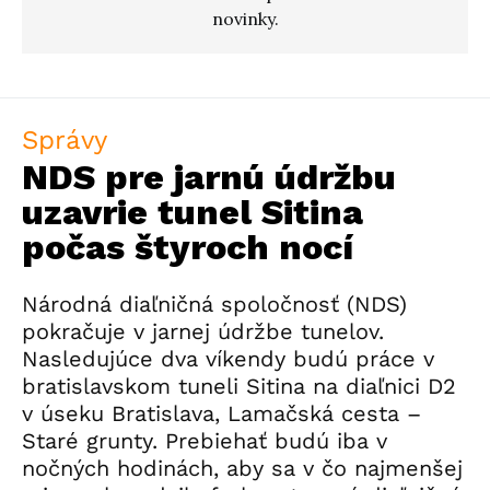
novinky.
Správy
NDS pre jarnú údržbu
uzavrie tunel Sitina
počas štyroch nocí
Národná diaľničná spoločnosť (NDS)
pokračuje v jarnej údržbe tunelov.
Nasledujúce dva víkendy budú práce v
bratislavskom tuneli Sitina na diaľnici D2
v úseku Bratislava, Lamačská cesta –
Staré grunty. Prebiehať budú iba v
nočných hodinách, aby sa v čo najmenšej