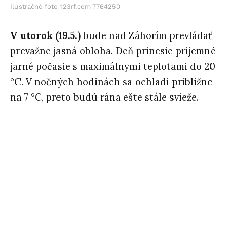
Ilustračné foto 123rf.com 7764250
V utorok (19.5.)
bude nad Záhorím prevládať
prevažne jasná obloha. Deň prinesie príjemné
jarné počasie s maximálnymi teplotami do 20
°C. V nočných hodinách sa ochladí približne
na 7 °C, preto budú rána ešte stále svieže.