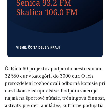
Ďalších 60 projektov podporilo mesto sumou
32 550 eur v kategórii do 3000 eur. O ich
prerozdelení rozhodovali odborné komisie pri
mestskom zastupiteľstve. Podpora smeruje
najmä na športové súťaže, tréningovú činnosť,
aktivity pre deti a mládež, kultúrne podujatia,