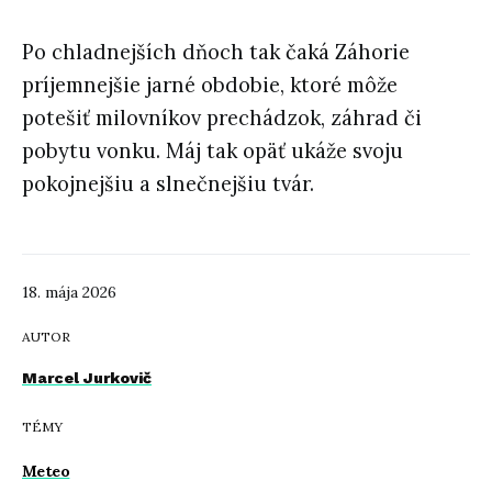
Po chladnejších dňoch tak čaká Záhorie
príjemnejšie jarné obdobie, ktoré môže
potešiť milovníkov prechádzok, záhrad či
pobytu vonku. Máj tak opäť ukáže svoju
pokojnejšiu a slnečnejšiu tvár.
18. mája 2026
AUTOR
Marcel Jurkovič
TÉMY
Meteo