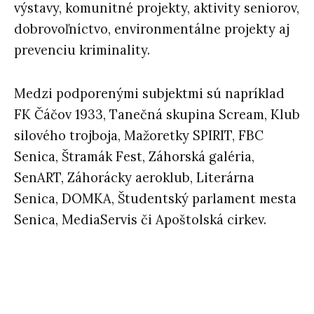
výstavy, komunitné projekty, aktivity seniorov,
dobrovoľníctvo, environmentálne projekty aj
prevenciu kriminality.
Medzi podporenými subjektmi sú napríklad
FK Čáčov 1933, Tanečná skupina Scream, Klub
silového trojboja, Mažoretky SPIRIT, FBC
Senica, Štramák Fest, Záhorská galéria,
SenART, Záhorácky aeroklub, Literárna
Senica, DOMKA, Študentský parlament mesta
Senica, MediaServis či Apoštolská cirkev.