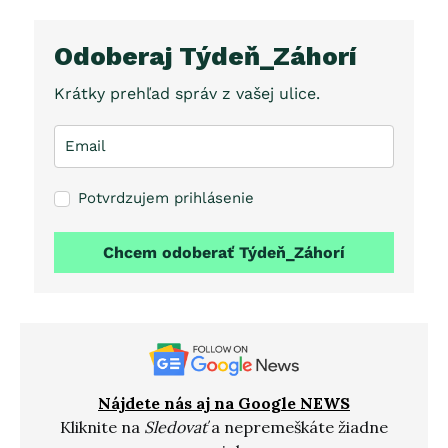
Odoberaj Týdeň_Záhorí
Krátky prehľad správ z vašej ulice.
Potvrdzujem prihlásenie
Chcem odoberať Týdeň_Záhorí
Nájdete nás aj na Google NEWS
Kliknite na
Sledovať
a nepremeškáte žiadne