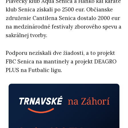
Plavecký klub Aqua Senica a Hanko kai karate
klub Senica získali po 2500 eur. Občianske
združenie Cantilena Senica dostalo 2000 eur
na medzinárodné festivaly zborového spevu a
sakrálnej tvorby.
Podporu nezískali dve žiadosti, a to projekt
FBC Senica na mantinely a projekt DEAGRO
PLUS na Futbalic ligu.