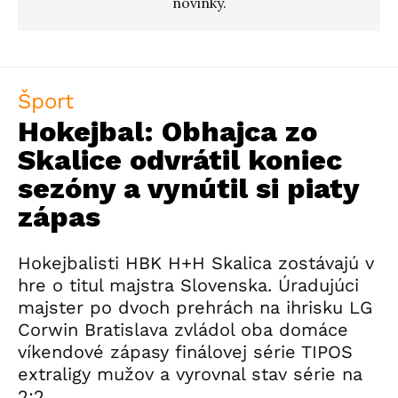
novinky.
Šport
Hokejbal: Obhajca zo
Skalice odvrátil koniec
sezóny a vynútil si piaty
zápas
Hokejbalisti HBK H+H Skalica zostávajú v
hre o titul majstra Slovenska. Úradujúci
majster po dvoch prehrách na ihrisku LG
Corwin Bratislava zvládol oba domáce
víkendové zápasy finálovej série TIPOS
extraligy mužov a vyrovnal stav série na
2:2.