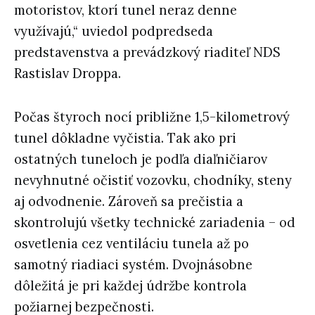
motoristov, ktorí tunel neraz denne
využívajú,“ uviedol podpredseda
predstavenstva a prevádzkový riaditeľ NDS
Rastislav Droppa.
Počas štyroch nocí približne 1,5-kilometrový
tunel dôkladne vyčistia. Tak ako pri
ostatných tuneloch je podľa diaľničiarov
nevyhnutné očistiť vozovku, chodníky, steny
aj odvodnenie. Zároveň sa prečistia a
skontrolujú všetky technické zariadenia – od
osvetlenia cez ventiláciu tunela až po
samotný riadiaci systém. Dvojnásobne
dôležitá je pri každej údržbe kontrola
požiarnej bezpečnosti.