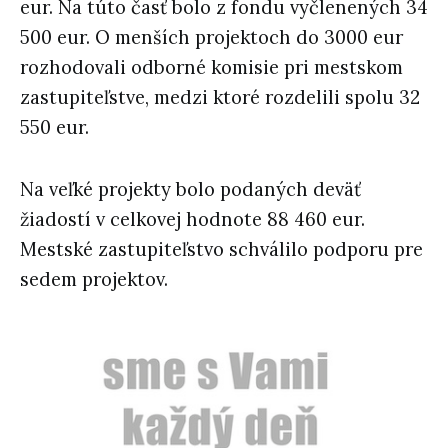
eur. Na túto časť bolo z fondu vyčlenených 34
500 eur. O menších projektoch do 3000 eur
rozhodovali odborné komisie pri mestskom
zastupiteľstve, medzi ktoré rozdelili spolu 32
550 eur.
Na veľké projekty bolo podaných deväť
žiadostí v celkovej hodnote 88 460 eur.
Mestské zastupiteľstvo schválilo podporu pre
sedem projektov.