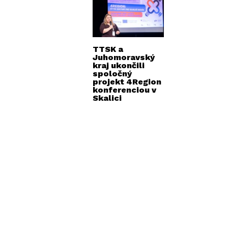
TTSK a
Juhomoravský
kraj ukončili
spoločný
projekt 4Region
konferenciou v
Skalici