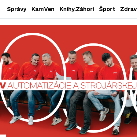
Správy
KamVen
Knihy.Záhorí
Šport
Zdrav