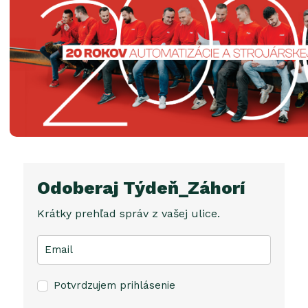
Odoberaj Týdeň_Záhorí
Krátky prehľad správ z vašej ulice.
Potvrdzujem prihlásenie