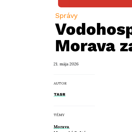
Správy
Vodohospo
Morava za
21. mája 2026
AUTOR
TASR
TÉMY
Morava
,