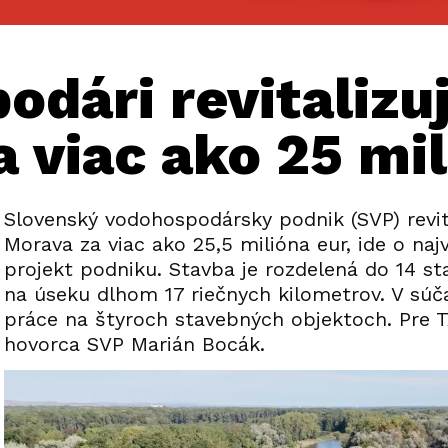
dári revitalizu
 viac ako 25 mi
Slovenský vodohospodársky podnik (SVP) revit
Morava za viac ako 25,5 milióna eur, ide o najv
projekt podniku. Stavba je rozdelená do 14 s
na úseku dlhom 17 riečnych kilometrov. V súč
práce na štyroch stavebných objektoch. Pre T
hovorca SVP Marián Bocák.