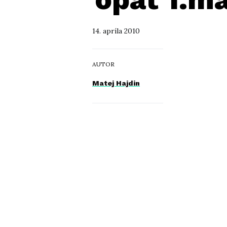
14. apríla 2010
AUTOR
Matej Hajdin