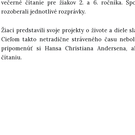
večerné čítanie pre žiakov 2. a 6. ročníka. Sp
rozoberali jednotlivé rozprávky.
Žiaci predstavili svoje projekty o živote a diele 
Cieľom takto netradične stráveného času nebol
pripomenúť si Hansa Christiana Andersena, al
čítaniu.