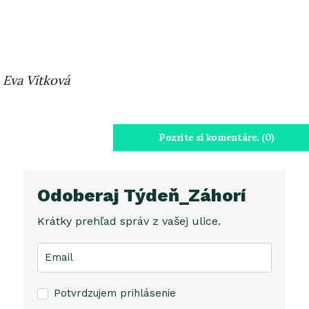
Eva Vítková
Pozrite si komentáre. (0)
Odoberaj Týdeň_Záhorí
Krátky prehľad správ z vašej ulice.
Potvrdzujem prihlásenie