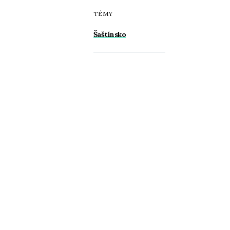
TÉMY
Šaštínsko